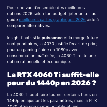
Pour une vue d’ensemble des meilleures
options 2026 selon ton budget, jeter un œil au
guide
meilleures cartes graphiques 2026
aide à
comparer alternatives.
Insight final : si la
puissance
et la marge future
sont prioritaires, la 4070 justifie l’écart de prix ;
pour un gaming fluide en 1080p avec
consommation maîtrisée, la 4060 Ti reste une
option rationnelle et économique.
La RTX 4060 Ti suffit-elle
pour du 1440p en 2026 ?
La 4060 Ti peut faire tourner certains titres en
1440p en ajustant les paramètres, mais la RTX
4070 offre une marge notable et une