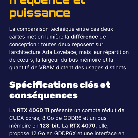
puissance
La comparaison technique entre ces deux
cartes met en lumière la
différence
de
conception : toutes deux reposent sur
l’architecture Ada Lovelace, mais leur répartition
de cœurs, la largeur du bus mémoire et la
quantité de VRAM dictent des usages distincts.
Spécifications clés et
conséquences
La
RTX 4060 Ti
présente un compte réduit de
CUDA cores, 8 Go de GDDR6 et un bus
mémoire en
128-bit
. La
RTX 4070
, elle,
propose 12 Go en GDDR6X et une interface en