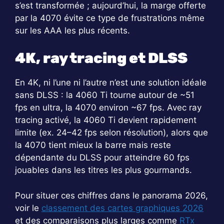
s’est transformée ; aujourd’hui, la marge offerte
par la 4070 évite ce type de frustrations même
sur les AAA les plus récents.
4K, ray tracing et DLSS
En 4K, ni l’une ni l’autre n’est une solution idéale
sans DLSS : la 4060 Ti tourne autour de ~51
fps en ultra, la 4070 environ ~67 fps. Avec ray
tracing activé, la 4060 Ti devient rapidement
limite (ex. 24–42 fps selon résolution), alors que
la 4070 tient mieux la barre mais reste
dépendante du DLSS pour atteindre 60 fps
jouables dans les titres les plus gourmands.
Pour situer ces chiffres dans le panorama 2026,
voir le
classement des cartes graphiques 2026
et des comparaisons plus larges comme
RTx