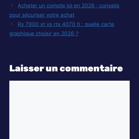
Acheter un compte lol en 2026 : conseils
pour sécuriser votre achat
Rx 7900 xt vs rtx 4070 ti : quelle carte
graphique choisir en 2026 ?
Laisser un commentaire
Commentaire