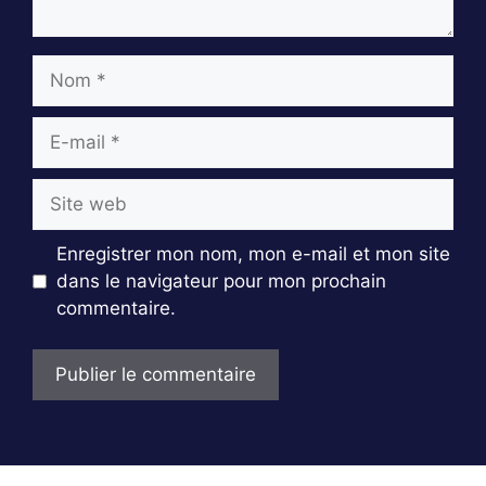
Nom
E-
mail
Site
web
Enregistrer mon nom, mon e-mail et mon site
dans le navigateur pour mon prochain
commentaire.