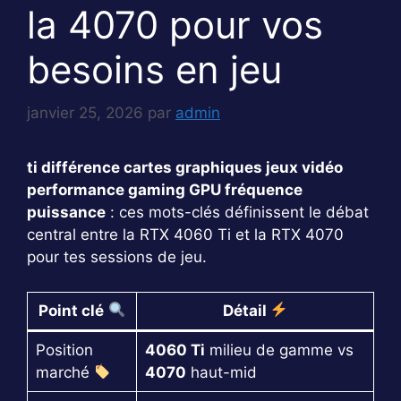
la 4070 pour vos
besoins en jeu
janvier 25, 2026
par
admin
ti différence cartes graphiques jeux vidéo
performance gaming GPU fréquence
puissance
: ces mots-clés définissent le débat
central entre la RTX 4060 Ti et la RTX 4070
pour tes sessions de jeu.
Point clé
Détail
Position
4060 Ti
milieu de gamme vs
marché
4070
haut-mid