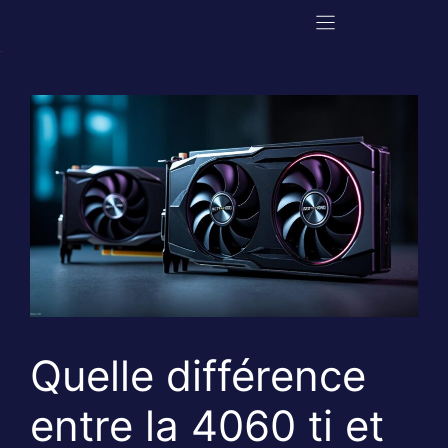
Aller
au
contenu
Quelle différence
entre la 4060 ti et