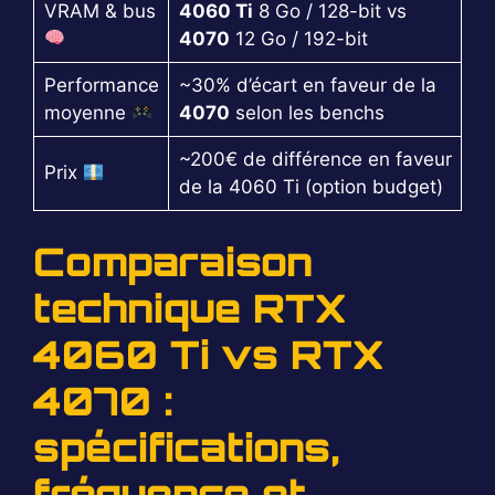
VRAM & bus
4060 Ti
8 Go / 128-bit vs
4070
12 Go / 192-bit
Performance
~30% d’écart en faveur de la
moyenne
4070
selon les benchs
~200€ de différence en faveur
Prix
de la 4060 Ti (option budget)
Comparaison
technique RTX
4060 Ti vs RTX
4070 :
spécifications,
fréquence et