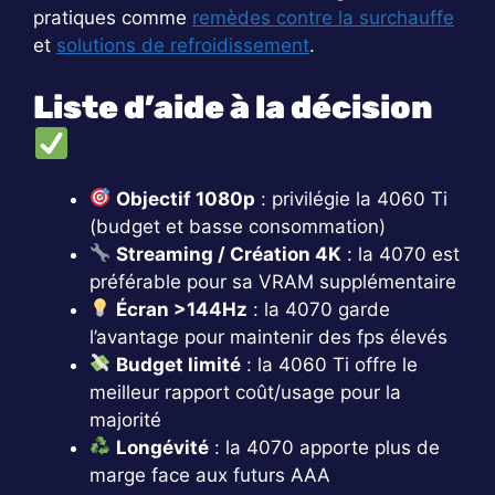
pratiques comme
remèdes contre la surchauffe
et
solutions de refroidissement
.
Liste d’aide à la décision
Objectif 1080p
: privilégie la 4060 Ti
(budget et basse consommation)
Streaming / Création 4K
: la 4070 est
préférable pour sa VRAM supplémentaire
Écran >144Hz
: la 4070 garde
l’avantage pour maintenir des fps élevés
Budget limité
: la 4060 Ti offre le
meilleur rapport coût/usage pour la
majorité
Longévité
: la 4070 apporte plus de
marge face aux futurs AAA