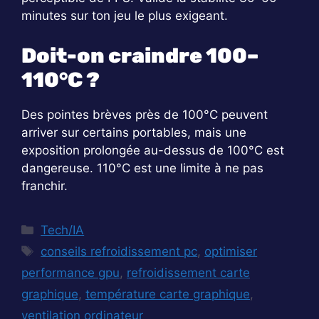
minutes sur ton jeu le plus exigeant.
Doit-on craindre 100–
110°C ?
Des pointes brèves près de 100°C peuvent
arriver sur certains portables, mais une
exposition prolongée au-dessus de 100°C est
dangereuse. 110°C est une limite à ne pas
franchir.
Catégories
Tech/IA
Étiquettes
conseils refroidissement pc
,
optimiser
performance gpu
,
refroidissement carte
graphique
,
température carte graphique
,
ventilation ordinateur