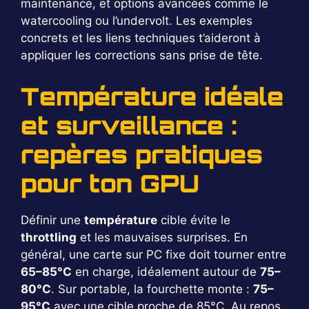
maintenance, et options avancées comme le
watercooling ou l’undervolt. Les exemples
concrets et les liens techniques t’aideront à
appliquer les corrections sans prise de tête.
Température idéale
et surveillance :
repères pratiques
pour ton GPU
Définir une
température
cible évite le
throttling
et les mauvaises surprises. En
général, une carte sur PC fixe doit tourner entre
65–85°C
en charge, idéalement autour de
75–
80°C
. Sur portable, la fourchette monte :
75–
95°C
avec une cible proche de 85°C. Au repos,