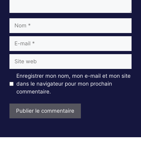
Nom
E-
mail
Site
web
Enregistrer mon nom, mon e-mail et mon site
dans le navigateur pour mon prochain
commentaire.