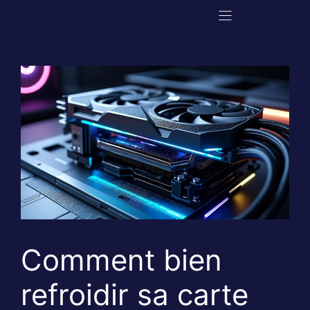
Aller
au
contenu
Comment bien
refroidir sa carte