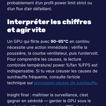
probablement d’un profil power limit strict ou
d’un flux d’air défaillant.
Interpréter les chiffres
et agir vite
Un GPU qui flirte avec
90–95°C
en continu
nécessite une action immédiate : vérifie la
poussière, la courbe ventilateur, puis l’undervolt.
Pour comprendre les causes, la lecture
combinée température/ power %/fan %/FPS est
indispensable. Si tu veux creuser les causes de
surchauffe fréquente, consulte l’article
technique sur
principales causes de surchauffe
.
Insight final : maîtriser la surveillance, c’est
gagner en sérénité — garder le GPU sous le