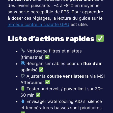
des leviers puissants : -4 à -8°C en moyenne
sans perte perceptible de FPS. Pour apprendre
à doser ces réglages, la lecture du guide sur le
remède contre la chauffe GPU
est utile.
Liste d’actions rapides
Nettoyage filtres et ailettes
(trimestriel)
Réorganiser câbles pour un
flux d’air
optimisé
Ajuster la
courbe ventilateurs
via MSI
Afterburner
Tester undervolt / power limit sur 30–
60 min
Envisager watercooling AIO si silence
et températures basses sont prioritaires