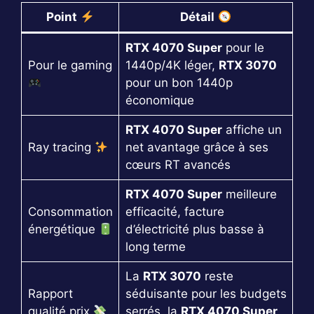
Point
Détail
RTX 4070 Super
pour le
Pour le gaming
1440p/4K léger,
RTX 3070
pour un bon 1440p
économique
RTX 4070 Super
affiche un
Ray tracing
net avantage grâce à ses
cœurs RT avancés
RTX 4070 Super
meilleure
Consommation
efficacité, facture
énergétique
d’électricité plus basse à
long terme
La
RTX 3070
reste
Rapport
séduisante pour les budgets
qualité prix
serrés, la
RTX 4070 Super