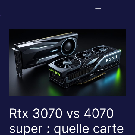
Aller
au
contenu
Rtx 3070 vs 4070
super : quelle carte