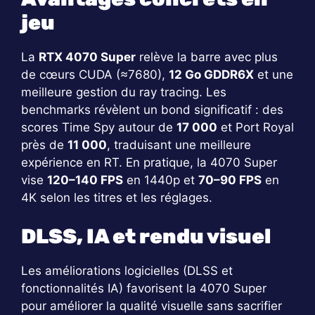
jeu
La
RTX 4070 Super
relève la barre avec plus
de cœurs CUDA (≈7680),
12 Go GDDR6X
et une
meilleure gestion du ray tracing. Les
benchmarks révèlent un bond significatif : des
scores Time Spy autour de
17 000
et Port Royal
près de
11 000
, traduisant une meilleure
expérience en RT. En pratique, la 4070 Super
vise
120–140 FPS
en 1440p et
70–90 FPS
en
4K selon les titres et les réglages.
DLSS, IA et rendu visuel
Les améliorations logicielles (DLSS et
fonctionnalités IA) favorisent la 4070 Super
pour améliorer la qualité visuelle sans sacrifier