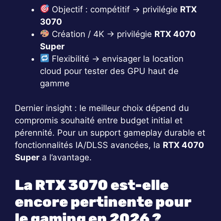
Objectif : compétitif → privilégie
RTX
3070
Création / 4K → privilégie
RTX 4070
Super
Flexibilité → envisager la location
cloud pour tester des GPU haut de
gamme
Dernier insight : le meilleur choix dépend du
compromis souhaité entre budget initial et
pérennité. Pour un support gameplay durable et
fonctionnalités IA/DLSS avancées, la
RTX 4070
Super
a l’avantage.
La RTX 3070 est-elle
encore pertinente pour
le gaming en 2026 ?