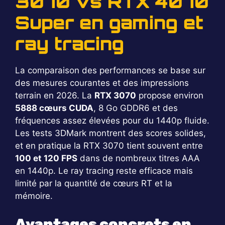
3070 vs RTX 4070
Super en gaming et
ray tracing
La comparaison des performances se base sur
des mesures courantes et des impressions
terrain en 2026. La
RTX 3070
propose environ
5888 cœurs CUDA
, 8 Go GDDR6 et des
fréquences assez élevées pour du 1440p fluide.
Les tests 3DMark montrent des scores solides,
et en pratique la RTX 3070 tient souvent entre
100 et 120 FPS
dans de nombreux titres AAA
en 1440p. Le ray tracing reste efficace mais
limité par la quantité de cœurs RT et la
mémoire.
Avantages concrets en