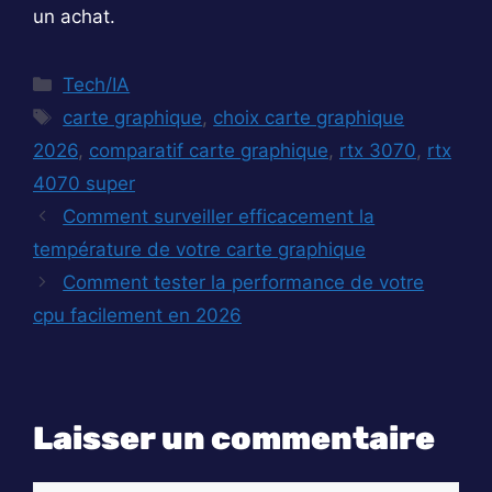
un achat.
Catégories
Tech/IA
Étiquettes
carte graphique
,
choix carte graphique
2026
,
comparatif carte graphique
,
rtx 3070
,
rtx
4070 super
Comment surveiller efficacement la
température de votre carte graphique
Comment tester la performance de votre
cpu facilement en 2026
Laisser un commentaire