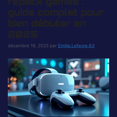
repack games :
guide complet pour
bien débuter en
2025
décembre 18, 2025
par
Emilie.Lefevre.63