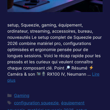
setup, Squeezie, gaming, équipement,
ordinateur, streaming, accessoires, bureau,
nouveautés Le setup complet de Squeezie pour
2026 combine matériel pro, configurations
optimisées et ergonomie pensée pour de
longues sessions. Voici le récap rapide pour les
pressés et les curieux qui veulent connaître
chaque composant clé. Point
Résumé
Caméra & son
RX100 IV, Neumann …
Lire
plus
Catégories
Gaming
Étiquettes
configuration squeezie
,
équipement