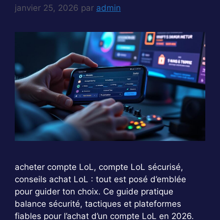
janvier 25, 2026
par
admin
acheter compte LoL, compte LoL sécurisé,
conseils achat LoL : tout est posé d’emblée
pour guider ton choix. Ce guide pratique
balance sécurité, tactiques et plateformes
fiables pour l’achat d’un compte LoL en 2026.