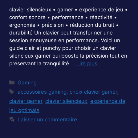
clavier silencieux • gamer • expérience de jeu •
confort sonore • performance • réactivité •
ergonomie • précision • réduction du bruit •
durabilité Un clavier peut transformer une
session ennuyeuse en performance. Voici un
guide clair et punchy pour choisir un clavier
silencieux gamer qui booste la précision tout en
préservant la tranquillité …
Lire plus
Catégories
Gaming
Étiquettes
accessoires gaming
,
choix clavier gamer
,
clavier gamer
,
clavier silencieux
,
expérience de
jeu optimale
Laisser un commentaire