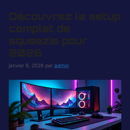
Découvrez le setup
complet de
squeezie pour
2026
janvier 9, 2026
par
admin