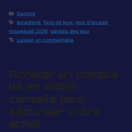
Catégories
Gaming
Étiquettes
arcadland
,
fans de jeux
,
jeux d'arcade
,
nouveauté 2026
,
paradis des jeux
Laisser un commentaire
Acheter un compte
lol en 2026 :
conseils pour
sécuriser votre
achat