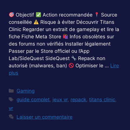
Objectif
Action recommandée
Source
conseillée
Risque à éviter Découvrir Titans
Clinic Regarder un extrait de gameplay et lire la
fiche Fiche Meta Store
Infos obsolètes sur
des forums non vérifiés Installer légalement
Passer par le Store officiel ou l’App
Lab/SideQuest SideQuest
Repack non
autorisé (malwares, ban)
Optimiser le …
Lire
plus
Catégories
Gaming
Étiquettes
guide complet
,
jeux vr
,
repack
,
titans clinic
,
vr
Laisser un commentaire