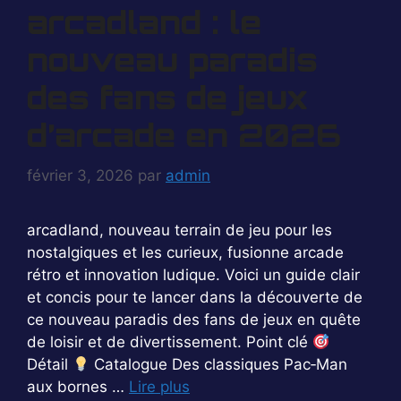
arcadland : le
nouveau paradis
des fans de jeux
d’arcade en 2026
février 3, 2026
par
admin
arcadland, nouveau terrain de jeu pour les
nostalgiques et les curieux, fusionne arcade
rétro et innovation ludique. Voici un guide clair
et concis pour te lancer dans la découverte de
ce nouveau paradis des fans de jeux en quête
de loisir et de divertissement. Point clé
Détail
Catalogue Des classiques Pac‑Man
aux bornes …
Lire plus