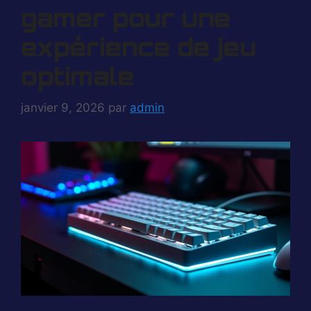
gamer pour une
expérience de jeu
optimale
janvier 9, 2026
par
admin