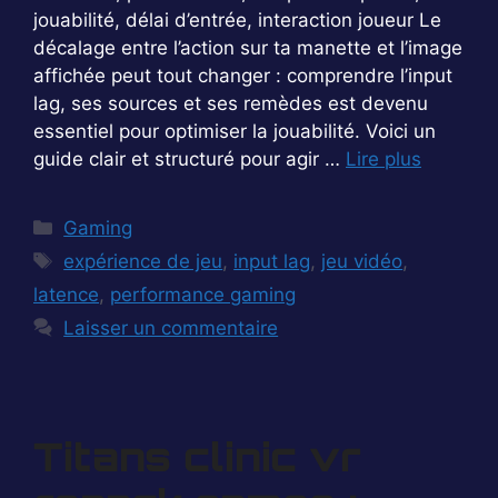
jouabilité, délai d’entrée, interaction joueur Le
décalage entre l’action sur ta manette et l’image
affichée peut tout changer : comprendre l’input
lag, ses sources et ses remèdes est devenu
essentiel pour optimiser la jouabilité. Voici un
guide clair et structuré pour agir …
Lire plus
Catégories
Gaming
Étiquettes
expérience de jeu
,
input lag
,
jeu vidéo
,
latence
,
performance gaming
Laisser un commentaire
Titans clinic vr