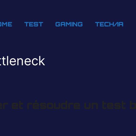
OME
TEST
GAMING
TECH/IA
ttleneck
r et résoudre un test 