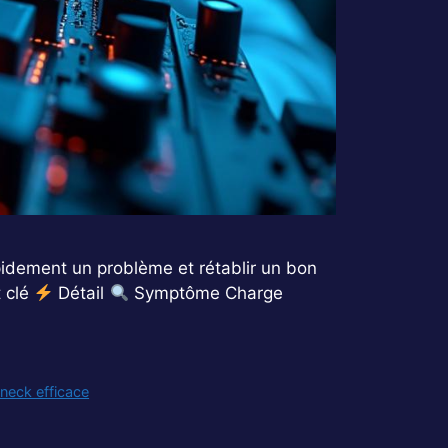
pidement un problème et rétablir un bon
t clé
Détail
Symptôme Charge
eneck efficace