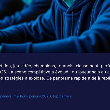
tition, jeu vidéo, champions, tournois, classement, per
26. La scène compétitive a évolué : du joueur solo au c
es stratégies a explosé. Ce panorama rapide aide à rep
ionnels
,
meilleurs joueurs 2026
,
top gamers