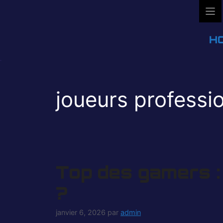
Aller
au
contenu
H
joueurs professi
Top des gamers :
?
janvier 6, 2026
par
admin