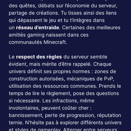
des quêtes, débats sur l’économie du serveur,
partage de créations. Tu tisses ainsi des liens
qui dépassent le jeu et tu t’intègres dans
un
réseau d’entraide
. Certaines des meilleures
amitiés gaming naissent dans ces
communautés Minecraft.
Le
respect des règles
du serveur semble
évident, mais mérite d’être rappelé. Chaque
univers définit ses propres normes : zones de
construction autorisées, mécaniques de PvP,
utilisation des ressources communes. Prends le
temps de lire le règlement, pose des questions
si nécessaire. Les infractions, même
involontaires, peuvent coûter cher :
bannissement, perte de progression, réputation
ternie. N’hésite pas à explorer différents univers
et styles de gameplay. Alterner entre serveurs