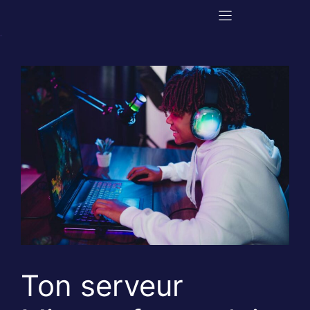
Aller
au
contenu
Ton serveur