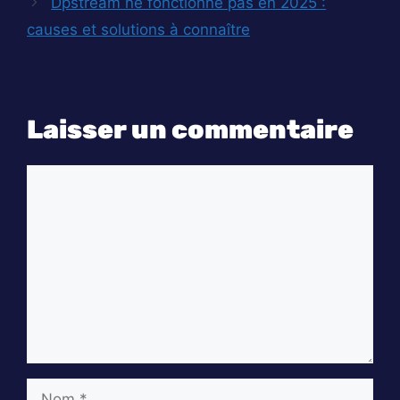
Dpstream ne fonctionne pas en 2025 :
causes et solutions à connaître
Laisser un commentaire
Commentaire
Nom