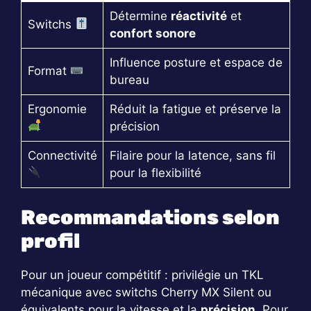
Détermine
réactivité
et
Switchs
confort sonore
Influence posture et espace de
Format
bureau
Ergonomie
Réduit la fatigue et préserve la
précision
Connectivité
Filaire pour la latence, sans fil
pour la flexibilité
Recommandations selon
profil
Pour un joueur compétitif : privilégie un TKL
mécanique avec switchs Cherry MX Silent ou
équivalents pour la vitesse et la
précision
. Pour