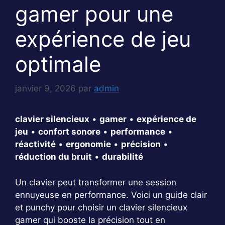
gamer pour une
expérience de jeu
optimale
janvier 9, 2026
par
admin
clavier silencieux
•
gamer
•
expérience de
jeu
•
confort sonore
•
performance
•
réactivité
•
ergonomie
•
précision
•
réduction du bruit
•
durabilité
Un clavier peut transformer une session
ennuyeuse en performance. Voici un guide clair
et punchy pour choisir un clavier silencieux
gamer qui booste la précision tout en