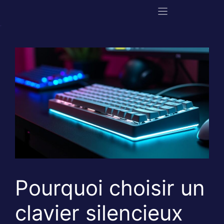
Aller
au
contenu
Pourquoi choisir un
clavier silencieux