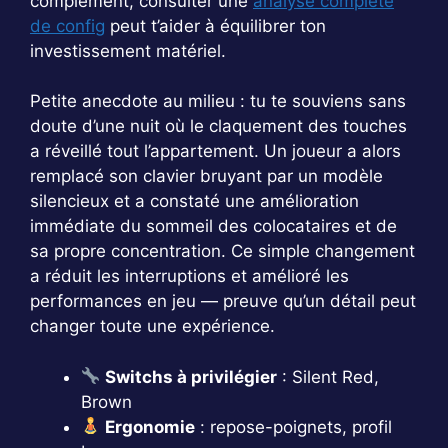
complément, consulter une
analyse complète
de config
peut t’aider à équilibrer ton
investissement matériel.
Petite anecdote au milieu : tu te souviens sans
doute d’une nuit où le claquement des touches
a réveillé tout l’appartement. Un joueur a alors
remplacé son clavier bruyant par un modèle
silencieux et a constaté une amélioration
immédiate du sommeil des colocataires et de
sa propre concentration. Ce simple changement
a réduit les interruptions et amélioré les
performances en jeu — preuve qu’un détail peut
changer toute une expérience.
Switchs à privilégier
: Silent Red,
Brown
Ergonomie
: repose-poignets, profil