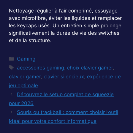
Nettoyage régulier à l’air comprimé, essuyage
avec microfibre, éviter les liquides et remplacer
les keycaps usés. Un entretien simple prolonge
significativement la durée de vie des switches
et de la structure.
Catégories
Gaming
Étiquettes
accessoires gaming
,
choix clavier gamer
,
clavier gamer
,
clavier silencieux
,
expérience de
jeu optimale
Découvrez le setup complet de squeezie
pour 2026
Souris ou trackball : comment choisir l’outil
idéal pour votre confort informatique