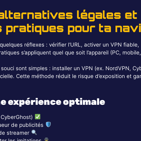
alternatives légales et
pratiques pour ta navig
uelques réflexes : vérifier l’URL, activer un VPN fiable, 
iques s’appliquent quel que soit l’appareil (PC, mobile
souci sont simples : installer un VPN (ex. NordVPN, Cyb
cielle. Cette méthode réduit le risque d’exposition et ga
ne expérience optimale
, CyberGhost)
ueur de publicités
t de streamer
ter les imitations