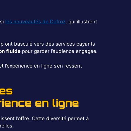
ssi
les nouveautés de Dofroz
, qui illustrent
oup ont basculé vers des services payants
on fluide
pour garder l’audience engagée.
et l’expérience en ligne s’en ressent
ves
ience en ligne
issent l’offre. Cette diversité permet à
elles.