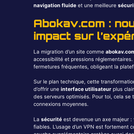
navigation fluide
et une meilleure
sécuri
Abokav.com : nou
impact sur l’expé
La migration d’un site comme
abokav.co
accessibilité et pressions réglementaires
fermetures fréquentes, obligeant la plate
Sur le plan technique, cette transformati
d’offrir une
interface utilisateur
plus clai
des serveurs optimisés. Pour toi, cela se 
connexions moyennes.
La
sécurité
est devenue un axe majeur : v
fiables. L’usage d’un VPN est fortement co