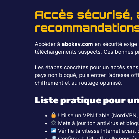
Accès sécurisé, 
recommandations 
Accéder à
abokav.com
en sécurité exige q
téléchargements suspects. Ces bonnes prat
Les étapes concrètes pour un accès sans 
pays non bloqué, puis entrer l’adresse offi
chiffrement et au routage optimisé.
Liste pratique pour u
Utilise un VPN fiable (NordVPN
Mets à jour ton antivirus et bloq
Vérifie ta vitesse Internet avan
Confirme l’URL officielle pour évi