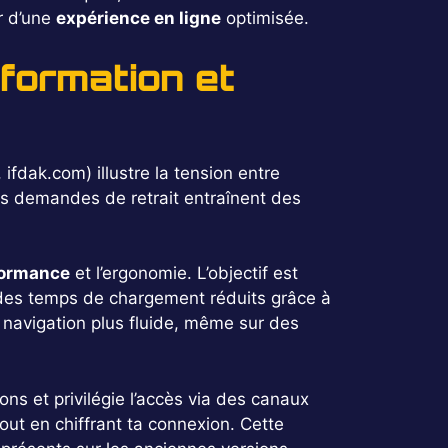
er d’une
expérience en ligne
optimisée.
formation et
fdak.com) illustre la tension entre
les demandes de retrait entraînent des
formance
et l’ergonomie. L’objectif est
et des temps de chargement réduits grâce à
e navigation plus fluide, même sur des
ns et privilégie l’accès via des canaux
out en chiffrant ta connexion. Cette