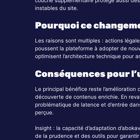
couche supplémentaire protège aussi des p
instables du site.
Pourquoi ce changeme
Les raisons sont multiples : actions lég
poussent la plateforme à adopter de nouve
optimisent l’architecture technique pour am
Conséquences pour l’u
Le principal bénéfice reste l’amélioration
découverte de contenus enrichie. En revanc
problématique de latence et d’entrée dans 
perçue.
Insight : la capacité d’adaptation d’aboka
de la prudence et des outils pour garantir