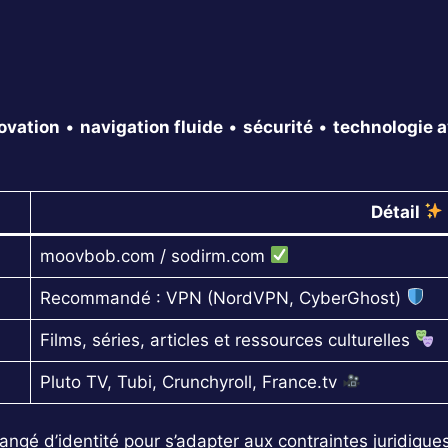
ovation
•
navigation fluide
•
sécurité
•
technologie 
Détail
moovbob.com / sodirm.com
Recommandé : VPN (NordVPN, CyberGhost)
Films, séries, articles et ressources culturelles
Pluto TV, Tubi, Crunchyroll, France.tv
gé d’identité pour s’adapter aux contraintes juridiques