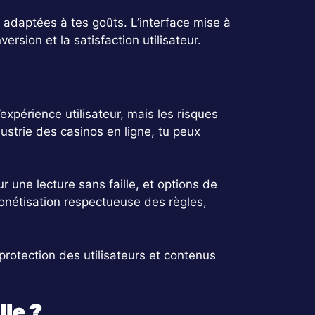
s adaptées à tes goûts. L’interface mise à
version et la satisfaction utilisateur.
xpérience utilisateur, mais les risques
dustrie des casinos en ligne, tu peux
r une lecture sans faille, et options de
onétisation respectueuse des règles,
 protection des utilisateurs et contenus
le ?