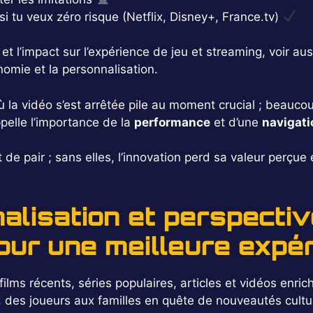
si tu veux zéro risque (Netflix, Disney+, France.tv)
et l’impact sur l’expérience de jeu et streaming, voir au
nomie et la personnalisation.
ù la vidéo s’est arrêtée pile au moment crucial ; beauc
ppelle l’importance de la
performance
et d’une
navigati
t de pair ; sans elles, l’innovation perd sa valeur perçue 
alisation et perspecti
our une meilleure expér
ilms récents, séries populaires, articles et vidéos enrich
, des joueurs aux familles en quête de nouveautés cultur