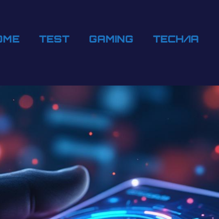
OME
TEST
GAMING
TECH/IA