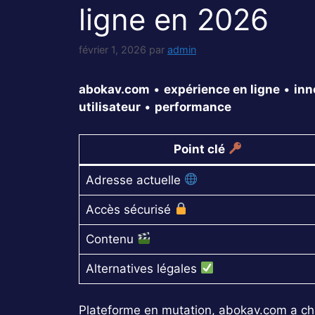
ligne en 2026
février 1, 2026
par
admin
abokav.com
•
expérience en ligne
•
inn
utilisateur
•
performance
Point clé
Adresse actuelle
Accès sécurisé
Contenu
Alternatives légales
Plateforme en mutation, abokav.com a chan