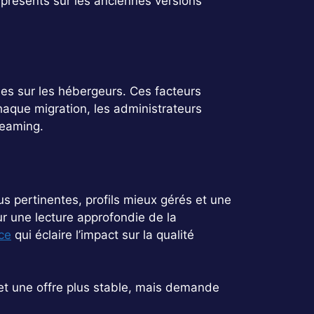
 présents sur les anciennes versions
es sur les hébergeurs. Ces facteurs
haque migration, les administrateurs
reaming.
 pertinentes, profils mieux gérés et une
ur une lecture approfondie de la
nce
qui éclaire l’impact sur la qualité
t une offre plus stable, mais demande