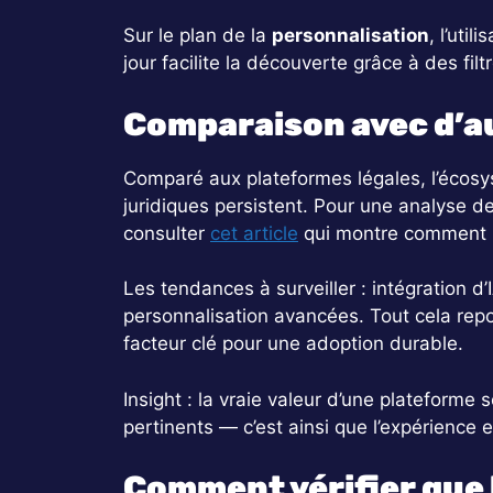
Sur le plan de la
personnalisation
, l’uti
jour facilite la découverte grâce à des filt
Comparaison avec d’a
Comparé aux plateformes légales, l’écosys
juridiques persistent. Pour une analyse de 
consulter
cet article
qui montre comment l
Les tendances à surveiller : intégration d
personnalisation avancées. Tout cela repo
facteur clé pour une adoption durable.
Insight : la vraie valeur d’une plateforme
pertinents — c’est ainsi que l’expérience 
Comment vérifier que l