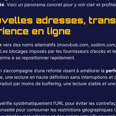
té
. Voici un panorama concret pour y voir clair et profit
velles adresses, trans
rience en ligne
m
vers des noms alternatifs (moovbob.com, sodirm.com, i
. Les blocages imposés par les fournisseurs d’accès et 
forme à se repositionner rapidement.
on s’accompagne d’une refonte visant à améliorer la
per
re, une lecture en haute définition sans interruptions 
traduit par moins de buffering, une lecture stable et un
érifie systématiquement l’URL pour éviter les contrefaço
nseillé pour contourner les restrictions géographiques t