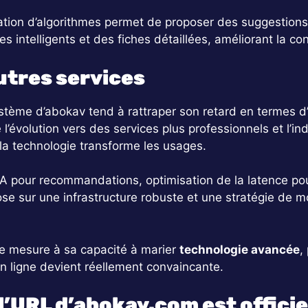
lisation d’algorithmes permet de proposer des suggestion
res intelligents et des fiches détaillées, améliorant la con
utres services
tème d’abokav tend à rattraper son retard en termes d’e
l’évolution vers des services plus professionnels et l’in
a technologie transforme les usages.
’IA pour recommandations, optimisation de la latence pou
se sur une infrastructure robuste et une stratégie de m
 se mesure à sa capacité à marier
technologie avancée
,
en ligne devient réellement convaincante.
’URL d’abokav.com est officiel