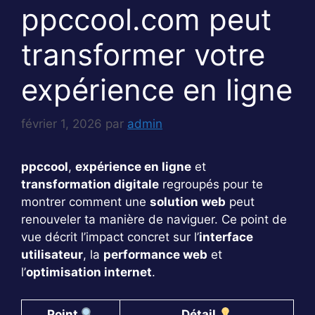
ppccool.com peut
transformer votre
expérience en ligne
février 1, 2026
par
admin
ppccool
,
expérience en ligne
et
transformation digitale
regroupés pour te
montrer comment une
solution web
peut
renouveler ta manière de naviguer. Ce point de
vue décrit l’impact concret sur l’
interface
utilisateur
, la
performance web
et
l’
optimisation internet
.
Point
Détail