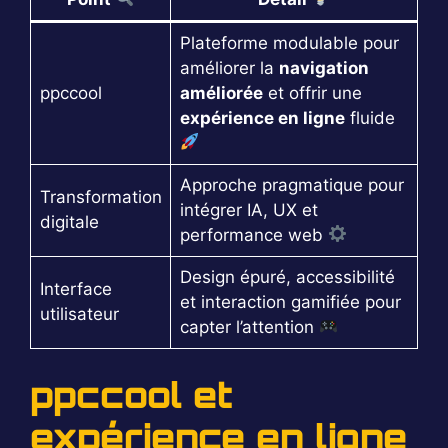
Plateforme modulable pour
améliorer la
navigation
ppccool
améliorée
et offrir une
expérience en ligne
fluide
Approche pragmatique pour
Transformation
intégrer IA, UX et
digitale
performance web
Design épuré, accessibilité
Interface
et interaction gamifiée pour
utilisateur
capter l’attention
ppccool et
expérience en ligne