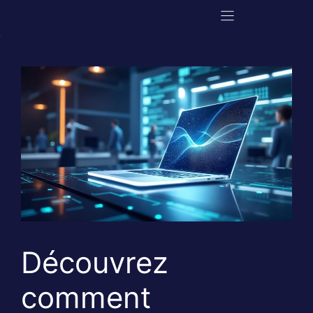
Aller
au
contenu
Découvrez
comment