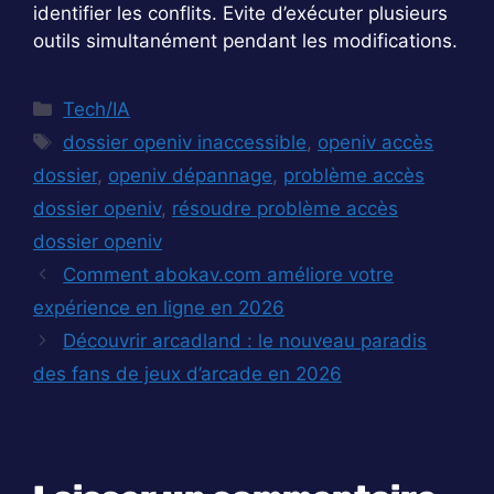
identifier les conflits. Evite d’exécuter plusieurs
outils simultanément pendant les modifications.
Catégories
Tech/IA
Étiquettes
dossier openiv inaccessible
,
openiv accès
dossier
,
openiv dépannage
,
problème accès
dossier openiv
,
résoudre problème accès
dossier openiv
Comment abokav.com améliore votre
expérience en ligne en 2026
Découvrir arcadland : le nouveau paradis
des fans de jeux d’arcade en 2026