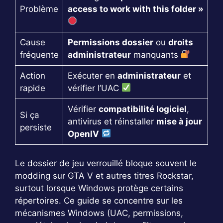
Problème
access to work with this folder »
Cause
Permissions dossier
ou
droits
fréquente
administrateur
manquants
Action
Exécuter en
administrateur
et
rapide
vérifier l’UAC
Vérifier
compatibilité logiciel
,
Si ça
antivirus et réinstaller
mise à jour
persiste
OpenIV
Le dossier de jeu verrouillé bloque souvent le
modding sur GTA V et autres titres Rockstar,
surtout lorsque Windows protège certains
répertoires. Ce guide se concentre sur les
mécanismes Windows (UAC, permissions,