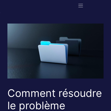
Aller
au
contenu
Comment résoudre
le problème