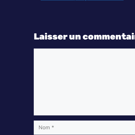
Laisser un commentai
Commentaire
Nom