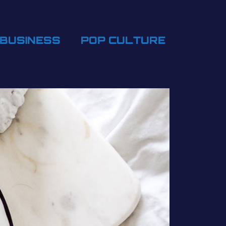
BUSINESS
POP CULTURE