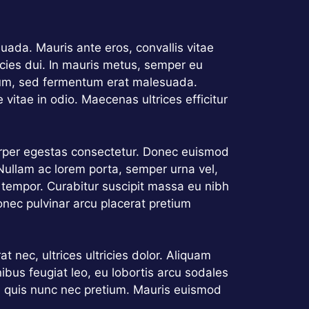
lesuada. Mauris ante eros, convallis vitae
cies dui. In mauris metus, semper eu
ntum, sed fermentum erat malesuada.
e vitae in odio. Maecenas ultrices efficitur
mcorper egestas consectetur. Donec euismod
 Nullam ac lorem porta, semper urna vel,
t tempor. Curabitur suscipit massa eu nibh
onec pulvinar arcu placerat pretium
at nec, ultrices ultricies dolor. Aliquam
nibus feugiat leo, eu lobortis arcu sodales
a quis nunc nec pretium. Mauris euismod