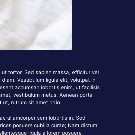
ut tortor. Sed sapien massa, efficitur vel
diam. Vestibulum ligula elit, volutpat in
esent accumsan lobortis enim, ut facilisis
it amet, vestibulum metus. Aenean porta
 ut, rutrum sit amet odio.
itae ullamcorper sem lobortis in. Sed
ltrices posuere cubilia curae; Nam dictum
ellentesque ligula a lorem posuere