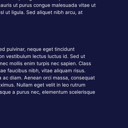
mauris ut purus congue malesuada vitae ut
 ut ligula. Sed aliquet nibh arcu, at
d pulvinar, neque eget tincidunt
on vestibulum lectus luctus id. Sed ut
 nec mollis enim turpis nec sapien. Class
ae faucibus nibh, vitae aliquam risus.
tra ac diam. Aenean orci massa, consequat
imus. Nullam eget velit in leo rutrum
erisque a purus nec, elementum scelerisque