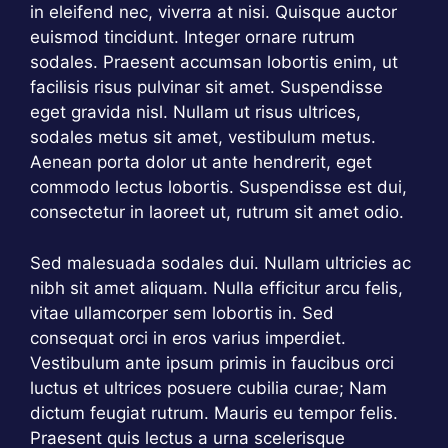
in eleifend nec, viverra at nisi. Quisque auctor
euismod tincidunt. Integer ornare rutrum
sodales. Praesent accumsan lobortis enim, ut
facilisis risus pulvinar sit amet. Suspendisse
eget gravida nisl. Nullam ut risus ultrices,
sodales metus sit amet, vestibulum metus.
Aenean porta dolor ut ante hendrerit, eget
commodo lectus lobortis. Suspendisse est dui,
consectetur in laoreet ut, rutrum sit amet odio.
Sed malesuada sodales dui. Nullam ultricies ac
nibh sit amet aliquam. Nulla efficitur arcu felis,
vitae ullamcorper sem lobortis in. Sed
consequat orci in eros varius imperdiet.
Vestibulum ante ipsum primis in faucibus orci
luctus et ultrices posuere cubilia curae; Nam
dictum feugiat rutrum. Mauris eu tempor felis.
Praesent quis lectus a urna scelerisque