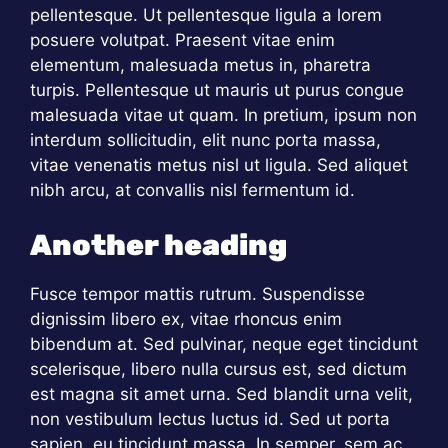
pellentesque. Ut pellentesque ligula a lorem
posuere volutpat. Praesent vitae enim
elementum, malesuada metus in, pharetra
turpis. Pellentesque ut mauris ut purus congue
malesuada vitae ut quam. In pretium, ipsum non
interdum sollicitudin, elit nunc porta massa,
vitae venenatis metus nisl ut ligula. Sed aliquet
nibh arcu, at convallis nisl fermentum id.
Another heading
Fusce tempor mattis rutrum. Suspendisse
dignissim libero ex, vitae rhoncus enim
bibendum at. Sed pulvinar, neque eget tincidunt
scelerisque, libero nulla cursus est, sed dictum
est magna sit amet urna. Sed blandit urna velit,
non vestibulum lectus luctus id. Sed ut porta
sapien, eu tincidunt massa. In semper, sem ac