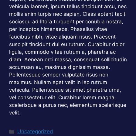
vehicula laoreet, ipsum tellus tincidunt arcu, nec
mollis enim turpis nec sapien. Class aptent taciti
sociosqu ad litora torquent per conubia nostra,
per inceptos himenaeos. Phasellus vitae
faucibus nibh, vitae aliquam risus. Praesent
suscipit tincidunt dui eu rutrum. Curabitur dolor
ligula, commodo vitae rutrum a, pharetra ac
diam. Aenean orci massa, consequat sollicitudin
accumsan eu, maximus dignissim massa.
Pellentesque semper vulputate risus non
maximus. Nullam eget velit in leo rutrum
vehicula. Pellentesque sit amet pharetra urna,
vel consectetur elit. Curabitur lorem magna,
scelerisque a purus nec, elementum scelerisque
velit.
Catégories
Uncategorized