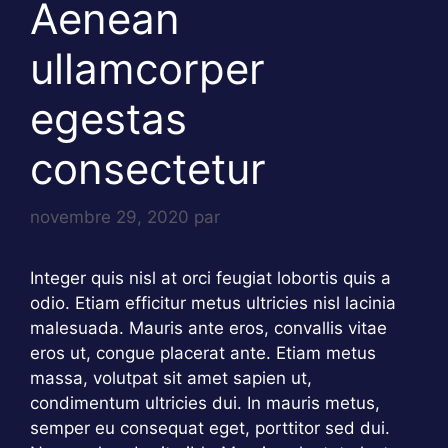
Aenean
ullamcorper
egestas
consectetur
novembre 29, 2020
par
Integer quis nisl at orci feugiat lobortis quis a
odio. Etiam efficitur metus ultricies nisl lacinia
malesuada. Mauris ante eros, convallis vitae
eros ut, congue placerat ante. Etiam metus
massa, volutpat sit amet sapien ut,
condimentum ultricies dui. In mauris metus,
semper eu consequat eget, porttitor sed dui.