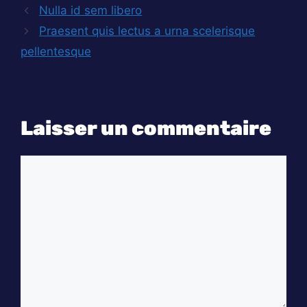
Nulla id sem libero
Praesent quis lectus a urna scelerisque
pellentesque
Laisser un commentaire
Commentaire