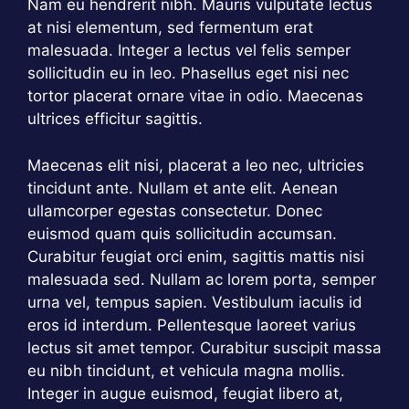
Nam eu hendrerit nibh. Mauris vulputate lectus
at nisi elementum, sed fermentum erat
malesuada. Integer a lectus vel felis semper
sollicitudin eu in leo. Phasellus eget nisi nec
tortor placerat ornare vitae in odio. Maecenas
ultrices efficitur sagittis.
Maecenas elit nisi, placerat a leo nec, ultricies
tincidunt ante. Nullam et ante elit. Aenean
ullamcorper egestas consectetur. Donec
euismod quam quis sollicitudin accumsan.
Curabitur feugiat orci enim, sagittis mattis nisi
malesuada sed. Nullam ac lorem porta, semper
urna vel, tempus sapien. Vestibulum iaculis id
eros id interdum. Pellentesque laoreet varius
lectus sit amet tempor. Curabitur suscipit massa
eu nibh tincidunt, et vehicula magna mollis.
Integer in augue euismod, feugiat libero at,