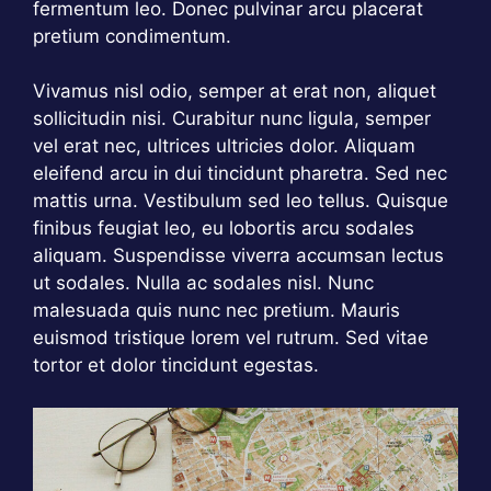
fermentum leo. Donec pulvinar arcu placerat
pretium condimentum.
Vivamus nisl odio, semper at erat non, aliquet
sollicitudin nisi. Curabitur nunc ligula, semper
vel erat nec, ultrices ultricies dolor. Aliquam
eleifend arcu in dui tincidunt pharetra. Sed nec
mattis urna. Vestibulum sed leo tellus. Quisque
finibus feugiat leo, eu lobortis arcu sodales
aliquam. Suspendisse viverra accumsan lectus
ut sodales. Nulla ac sodales nisl. Nunc
malesuada quis nunc nec pretium. Mauris
euismod tristique lorem vel rutrum. Sed vitae
tortor et dolor tincidunt egestas.