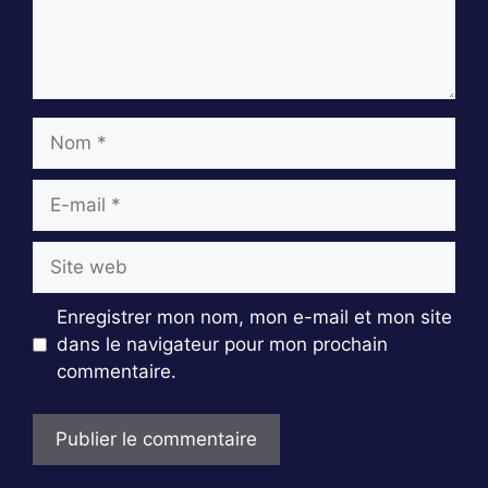
Nom
E-
mail
Site
web
Enregistrer mon nom, mon e-mail et mon site
dans le navigateur pour mon prochain
commentaire.