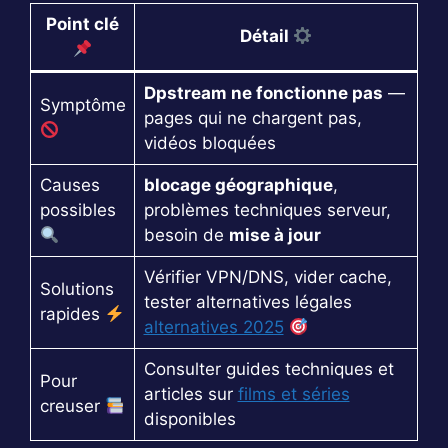
Point clé
Détail
Dpstream ne fonctionne pas
—
Symptôme
pages qui ne chargent pas,
vidéos bloquées
Causes
blocage géographique
,
possibles
problèmes techniques serveur,
besoin de
mise à jour
Vérifier VPN/DNS, vider cache,
Solutions
tester alternatives légales
rapides
alternatives 2025
Consulter guides techniques et
Pour
articles sur
films et séries
creuser
disponibles