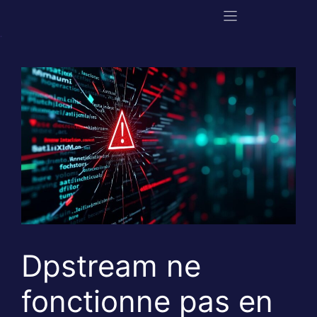
Aller
au
contenu
Dpstream ne
fonctionne pas en