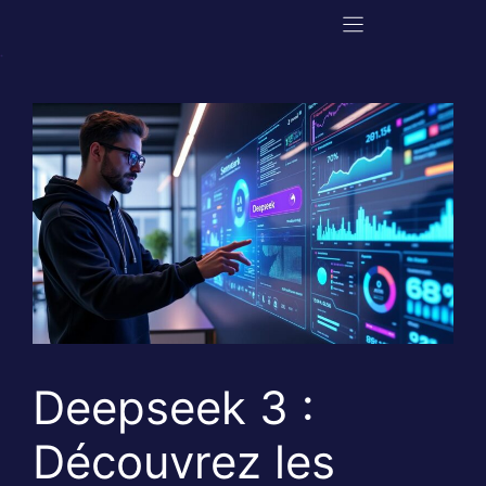
Aller
au
contenu
Deepseek 3 :
Découvrez les