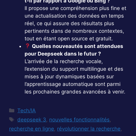
t-il par rapport à Google ou Bing ?
Il propose une compréhension plus fine et
une actualisation des données en temps
réel, ce qui assure des résultats plus
pertinents dans de nombreux contextes,
tout en étant open source et gratuit.
Quelles nouveautés sont attendues
pour Deepseek dans le futur ?
L’arrivée de la recherche vocale,
l’extension du support multilingue et des
mises à jour dynamiques basées sur
l’apprentissage automatique sont parmi
les prochaines grandes avancées à venir.
Catégories
Tech/IA
Étiquettes
deepseek 3
,
nouvelles fonctionnalités
,
recherche en ligne
,
révolutionner la recherche
,