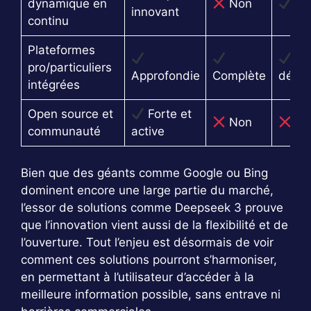
dynamique en
Non
Par
innovant
continu
Plateformes
En
pro/particuliers
Approfondie
Complète
déve
intégrées
Open source et
Forte et
Non
No
communauté
active
Bien que des géants comme Google ou Bing
dominent encore une large partie du marché,
l’essor de solutions comme Deepseek 3 prouve
que l’innovation vient aussi de la flexibilité et de
l’ouverture. Tout l’enjeu est désormais de voir
comment ces solutions pourront s’harmoniser,
en permettant à l’utilisateur d’accéder à la
meilleure information possible, sans entrave ni