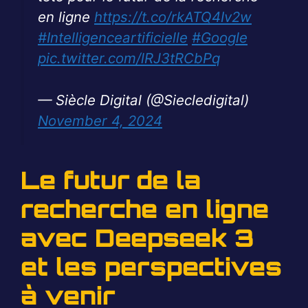
en ligne
https://t.co/rkATQ4Iv2w
#Intelligenceartificielle
#Google
pic.twitter.com/lRJ3tRCbPq
— Siècle Digital (@Siecledigital)
November 4, 2024
Le futur de la
recherche en ligne
avec Deepseek 3
et les perspectives
à venir