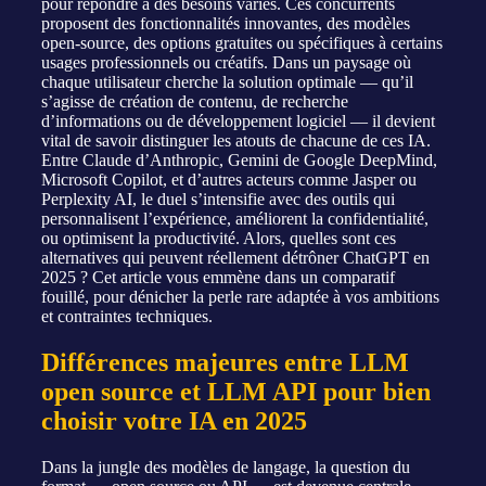
pour répondre à des besoins variés. Ces concurrents
proposent des fonctionnalités innovantes, des modèles
open-source, des options gratuites ou spécifiques à certains
usages professionnels ou créatifs. Dans un paysage où
chaque utilisateur cherche la solution optimale — qu’il
s’agisse de création de contenu, de recherche
d’informations ou de développement logiciel — il devient
vital de savoir distinguer les atouts de chacune de ces IA.
Entre Claude d’Anthropic, Gemini de Google DeepMind,
Microsoft Copilot, et d’autres acteurs comme Jasper ou
Perplexity AI, le duel s’intensifie avec des outils qui
personnalisent l’expérience, améliorent la confidentialité,
ou optimisent la productivité. Alors, quelles sont ces
alternatives qui peuvent réellement détrôner ChatGPT en
2025 ? Cet article vous emmène dans un comparatif
fouillé, pour dénicher la perle rare adaptée à vos ambitions
et contraintes techniques.
Différences majeures entre LLM
open source et LLM API pour bien
choisir votre IA en 2025
Dans la jungle des modèles de langage, la question du