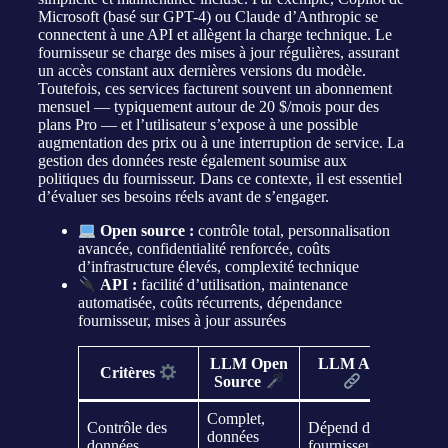
Microsoft (basé sur GPT-4) ou Claude d’Anthropic se
connectent à une API et allègent la charge technique. Le
fournisseur se charge des mises à jour régulières, assurant
un accès constant aux dernières versions du modèle.
Toutefois, ces services facturent souvent un abonnement
mensuel — typiquement autour de 20 $/mois pour des
plans Pro — et l’utilisateur s’expose à une possible
augmentation des prix ou à une interruption de service. La
gestion des données reste également soumise aux
politiques du fournisseur. Dans ce contexte, il est essentiel
d’évaluer ses besoins réels avant de s’engager.
Open source :
contrôle total, personnalisation
avancée, confidentialité renforcée, coûts
d’infrastructure élevés, complexité technique
API :
facilité d’utilisation, maintenance
automatisée, coûts récurrents, dépendance
fournisseur, mises à jour assurées
LLM Open
LLM API
Critères
Source
Complet,
Contrôle des
Dépend du
données
données
fournisseur