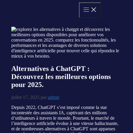
Aller
au
contenu
Alternatives à ChatGPT :
Découvrez les meilleures options
pour 2025.
juillet 17, 2025
par
admin
Depuis 2022, ChatGPT s’est imposé comme la star
incontestée des assistants IA, captivant des millions
d’utilisateurs à travers le monde. Pourtant, le marché de
l’intelligence artificielle évolue à une vitesse hallucinante,
et de nombreuses alternatives à ChatGPT sont apparues