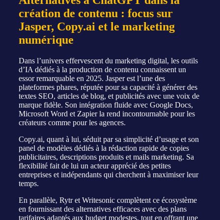
Alternatives à ChatGPT dans la
création de contenu : focus sur
Jasper, Copy.ai et le marketing
numérique
Dans l’univers effervescent du marketing digital, les outils
d’IA dédiés à la production de contenu connaissent un
essor remarquable en 2025. Jasper est l’une des
plateformes phares, réputée pour sa capacité à générer des
textes SEO, articles de blog, et publicités avec une voix de
marque fidèle. Son intégration fluide avec Google Docs,
Microsoft Word et Zapier la rend incontournable pour les
créateurs comme pour les agences.
Copy.ai, quant à lui, séduit par sa simplicité d’usage et son
panel de modèles dédiés à la rédaction rapide de copies
publicitaires, descriptions produits et mails marketing. Sa
flexibilité fait de lui un acteur apprécié des petites
entreprises et indépendants qui cherchent à maximiser leur
temps.
En parallèle, Rytr et Writesonic complètent ce écosystème
en fournissant des alternatives efficaces avec des plans
tarifaires adaptés aux budget modestes, tout en offrant une