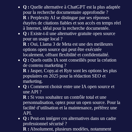
Q :
Quelle alternative à ChatGPT est la plus adaptée
pour la recherche documentaire approfondie ?
R :
Perplexity AI se distingue par ses réponses
étayées de citations fiables et son accès en temps réel
à Internet, idéal pour la recherche documentée.
Q :
Existe-t-il une alternative gratuite open source
pour un usage local ?
R :
Oui, Llama 3 de Meta est une des meilleures
options open source qui peut être exécutée
localement, offrant flexibilité et confidentialité.
Q :
Quels outils IA sont conseillés pour la création
de contenu marketing ?
R :
Jasper, Copy.ai et Rytr sont les options les plus
populaires en 2025 pour la rédaction SEO et
marketing.
Q :
Comment choisir entre une IA open source et
une API ?
R :
Si vous souhaitez un contrôle total et une
personnalisation, optez pour un open source. Pour la
facilité d’utilisation et la maintenance, préférez une
API.
Q :
Peut-on intégrer ces alternatives dans un cadre
professionnel sécurisé ?
R :
Absolument, plusieurs modèles, notamment