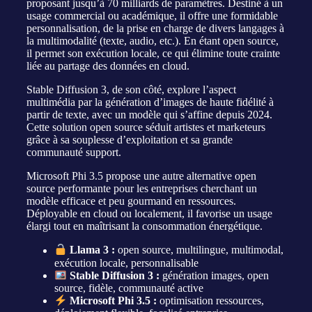
proposant jusqu’à 70 milliards de paramètres. Destiné à un
usage commercial ou académique, il offre une formidable
personnalisation, de la prise en charge de divers langages à
la multimodalité (texte, audio, etc.). En étant open source,
il permet son exécution locale, ce qui élimine toute crainte
liée au partage des données en cloud.
Stable Diffusion 3, de son côté, explore l’aspect
multimédia par la génération d’images de haute fidélité à
partir de texte, avec un modèle qui s’affine depuis 2024.
Cette solution open source séduit artistes et marketeurs
grâce à sa souplesse d’exploitation et sa grande
communauté support.
Microsoft Phi 3.5 propose une autre alternative open
source performante pour les entreprises cherchant un
modèle efficace et peu gourmand en ressources.
Déployable en cloud ou localement, il favorise un usage
élargi tout en maîtrisant la consommation énergétique.
Llama 3 :
open source, multilingue, multimodal,
exécution locale, personnalisable
Stable Diffusion 3 :
génération images, open
source, fidèle, communauté active
Microsoft Phi 3.5 :
optimisation ressources,