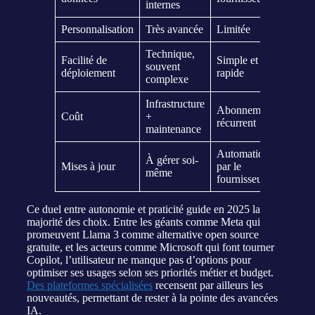
internes
Personnalisation
Très avancée
Limitée
Technique,
Facilité de
Simple et
souvent
déploiement
rapide
complexe
Infrastructure
Abonnement
Coût
+
récurrent
maintenance
Automatiques
À gérer soi-
Mises à jour
par le
même
fournisseur
Ce duel entre autonomie et praticité guide en 2025 la
majorité des choix. Entre les géants comme Meta qui
promeuvent Llama 3 comme alternative open source
gratuite, et les acteurs comme Microsoft qui font tourner
Copilot, l’utilisateur ne manque pas d’options pour
optimiser ses usages selon ses priorités métier et budget.
Des plateformes spécialisées
recensent par ailleurs les
nouveautés, permettant de rester à la pointe des avancées
IA.