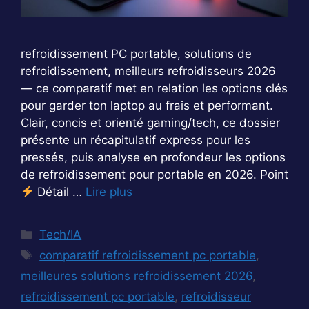
refroidissement PC portable, solutions de
refroidissement, meilleurs refroidisseurs 2026
— ce comparatif met en relation les options clés
pour garder ton laptop au frais et performant.
Clair, concis et orienté gaming/tech, ce dossier
présente un récapitulatif express pour les
pressés, puis analyse en profondeur les options
de refroidissement pour portable en 2026. Point
Détail …
Lire plus
Catégories
Tech/IA
Étiquettes
comparatif refroidissement pc portable
,
meilleures solutions refroidissement 2026
,
refroidissement pc portable
,
refroidisseur