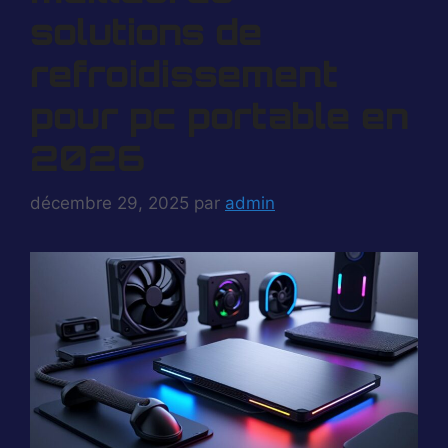
solutions de
refroidissement
pour pc portable en
2026
décembre 29, 2025
par
admin