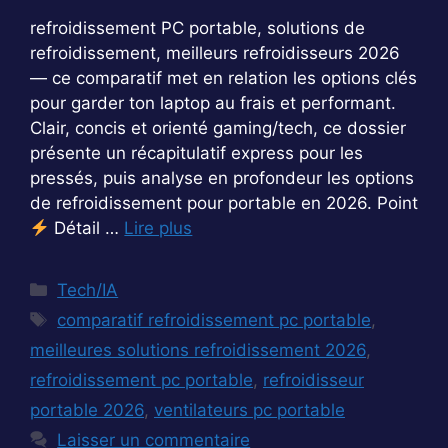
refroidissement PC portable, solutions de
refroidissement, meilleurs refroidisseurs 2026
— ce comparatif met en relation les options clés
pour garder ton laptop au frais et performant.
Clair, concis et orienté gaming/tech, ce dossier
présente un récapitulatif express pour les
pressés, puis analyse en profondeur les options
de refroidissement pour portable en 2026. Point
Détail …
Lire plus
Catégories
Tech/IA
Étiquettes
comparatif refroidissement pc portable
,
meilleures solutions refroidissement 2026
,
refroidissement pc portable
,
refroidisseur
portable 2026
,
ventilateurs pc portable
Laisser un commentaire