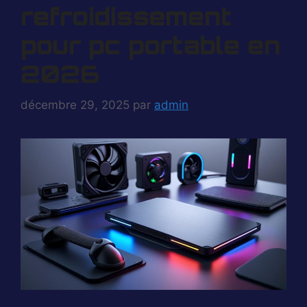
refroidissement
pour pc portable en
2026
décembre 29, 2025
par
admin