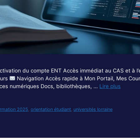
tivation du compte ENT Accès immédiat au CAS et à l’
ours
Navigation Accès rapide à Mon Portail, Mes Cours
es numériques Docs, bibliothèques, …
Lire plus
ormation 2025
,
orientation étudiant
,
universités lorraine