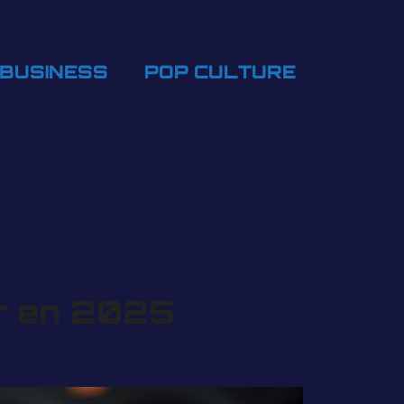
BUSINESS
POP CULTURE
oir en 2025