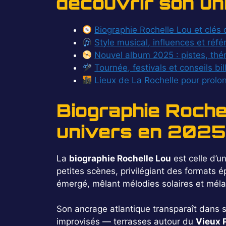
découvrir son u
Biographie Rochelle Lou et clés 
Style musical, influences et réf
Nouvel album 2025 : pistes, thé
Tournée, festivals et conseils bil
Lieux de La Rochelle pour prolon
Biographie Roche
univers en 2025
La
biographie Rochelle Lou
est celle d’u
petites scènes, privilégiant des formats
émergé, mêlant mélodies solaires et méla
Son ancrage atlantique transparaît dans se
improvisés — terrasses autour du
Vieux 