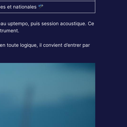
es et nationales
ceau uptempo, puis session acoustique. Ce
strument.
en toute logique, il convient d’entrer par