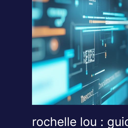
rochelle lou : gu