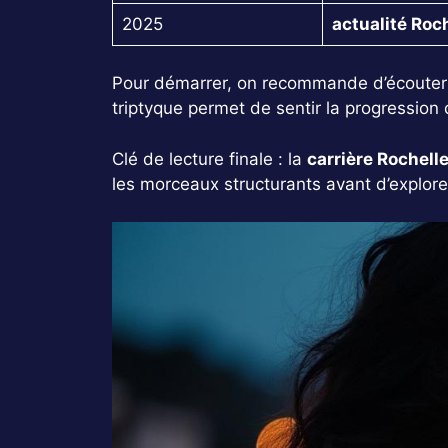
2025
actualité Roc
Pour démarrer, on recommande d’écouter tr
triptyque permet de sentir la progression 
Clé de lecture finale : la
carrière Rochell
les morceaux structurants avant d’explorer