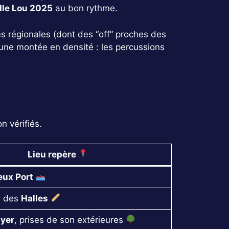
lle Lou 2025
au bon rythme.
es régionales (dont des “off” proches des
 une montée en densité : les percussions
n vérifiés.
Lieu repère
eux Port
s des
Halles
uyer
, prises de son extérieures