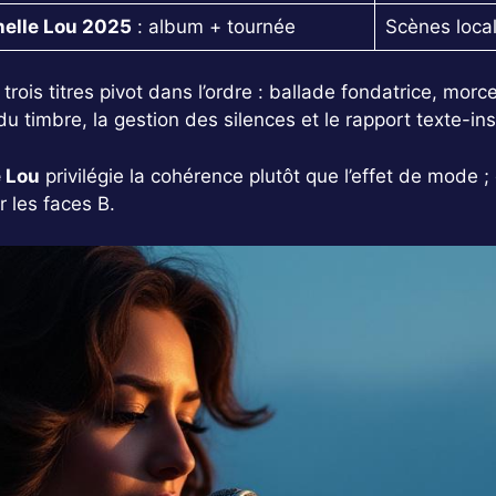
helle Lou 2025
: album + tournée
Scènes local
ois titres pivot dans l’ordre : ballade fondatrice, mor
du timbre, la gestion des silences et le rapport texte-in
e Lou
privilégie la cohérence plutôt que l’effet de mode ; 
 les faces B.