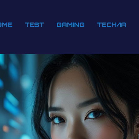
OME
TEST
GAMING
TECH/IA