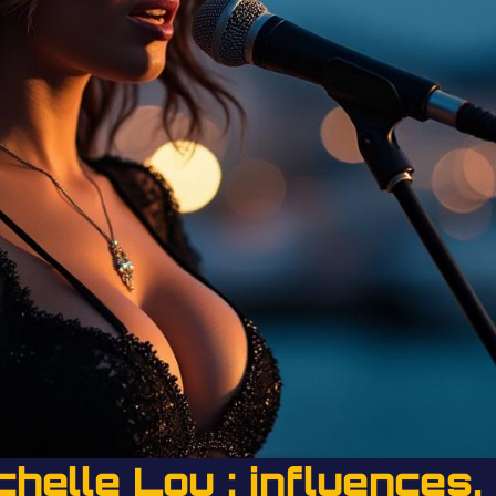
helle Lou : influences,