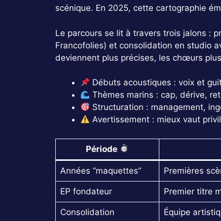
scénique. En 2025, cette cartographie émo
Le parcours se lit à travers trois jalons 
Francofolies) et consolidation en studio 
deviennent plus précises, les chœurs plus
Débuts acoustiques : voix et guit
Thèmes marins : cap, dérive, ret
Structuration : management, ingé
Avertissement : mieux vaut privilé
Période
Années “maquettes”
Premières scèn
EP fondateur
Premier titre 
Consolidation
Équipe artistiq