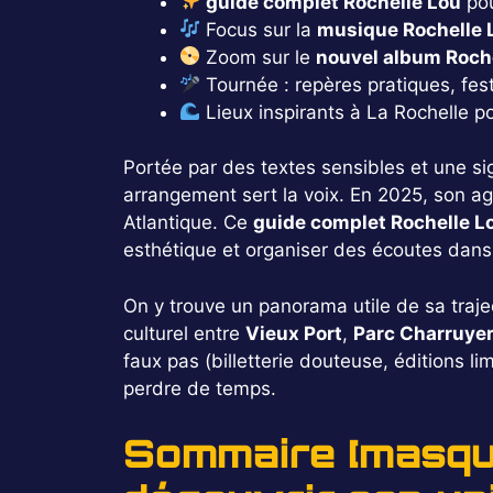
guide complet Rochelle Lou
pou
Focus sur la
musique Rochelle 
Zoom sur le
nouvel album Roch
Tournée : repères pratiques, festi
Lieux inspirants à La Rochelle p
Portée par des textes sensibles et une s
arrangement sert la voix. En 2025, son ag
Atlantique. Ce
guide complet Rochelle L
esthétique et organiser des écoutes dans le
On y trouve un panorama utile de sa trajec
culturel entre
Vieux Port
,
Parc Charruye
faux pas (billetterie douteuse, éditions 
perdre de temps.
Sommaire [masque