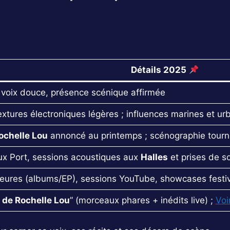
Détails 2025
voix douce, présence scénique affirmée
xtures électroniques légères ; influences marines et ur
ochelle Lou
annoncé au printemps ; scénographie tourn
eux Port, sessions acoustiques aux
Halles
et prises de s
ures (albums/EP), sessions YouTube, showcases festival
 de Rochelle Lou
” (morceaux phares + inédits live) ;
Voi