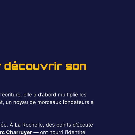
r découvrir son
criture, elle a d’abord multiplié les
ent, un noyau de morceaux fondateurs a
née. À La Rochelle, des points d’écoute
rc Charruyer
— ont nourri l’identité