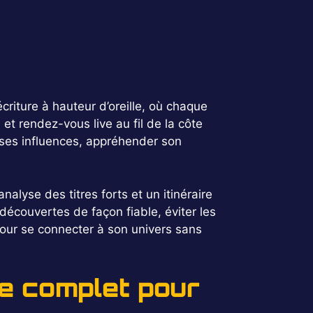
riture à hauteur d’oreille, où chaque
t rendez-vous live au fil de la côte
ses influences, appréhender son
analyse des titres forts et un itinéraire
 découvertes de façon fiable, éviter les
pour se connecter à son univers sans
de complet pour