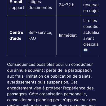
E-mail
Litiges
24–72 h
réservation
support
documentés
en objet
Lire les
conditions
Centre
Self-service,
actualisées
Immédiat
d’aide
FAQ
avant
d’escalader
Conséquences possibles pour un conducteur
qui annule souvent : perte de la participation
aux frais, limitation de publication de trajets,
avertissements puis suspension. Cet
encadrement vise à protéger l’expérience des
passagers. Côté organisation personnelle,
consolider son planning peut s’appuyer sur des
repères culturels et calendaires ; on pense par