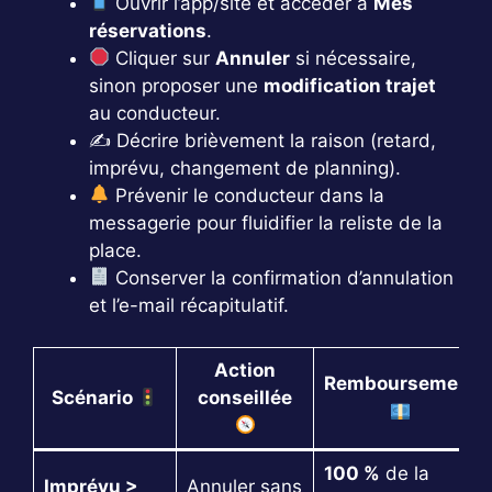
Ouvrir l’app/site et accéder à
Mes
réservations
.
Cliquer sur
Annuler
si nécessaire,
sinon proposer une
modification trajet
au conducteur.
✍️ Décrire brièvement la raison (retard,
imprévu, changement de planning).
Prévenir le conducteur dans la
messagerie pour fluidifier la reliste de la
place.
Conserver la confirmation d’annulation
et l’e-mail récapitulatif.
Action
Remboursement
Scénario
conseillée
100 %
de la
Imprévu >
Annuler sans