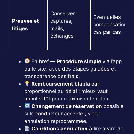
Conserver
Éventuelles
Preuves et
captures,
compensations
litiges
mails,
cas par cas
échanges
En bref —
Procédure simple
via l’app
ou le site, avec des étapes guidées et
transparence des frais.
Remboursement blabla car
proportionnel au délai : mieux vaut
annuler tôt pour maximiser le retour.
Changement de réservation
possible
si le conducteur accepte ; sinon,
annulation reprogrammée.
Conditions annulation
à lire avant de