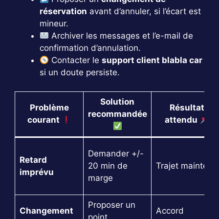
réservation
avant d’annuler, si l’écart est
mineur.
Archiver les messages et l’e-mail de
confirmation d’annulation.
Contacter le
support client blabla car
si un doute persiste.
Solution
Problème
Résultat
recommandée
courant
attendu
Demander +/-
Retard
20 min de
Trajet maintenu
imprévu
marge
Proposer un
Changement
Accord
point