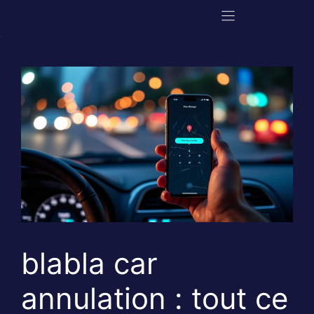
Aller
au
contenu
blabla car
annulation : tout ce