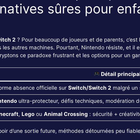
rnatives sûres pour enf
itch 2
? Pour beaucoup de joueurs et de parents, c’est 
 les autres machines. Pourtant, Nintendo résiste, et il e
ryptons ce paradoxe frustrant et les options pour un gam
Détail principa
orme absence officielle sur
Switch/Switch 2
malgré un 
ntendo
ultra-protecteur, défis techniques, modératio
necraft
,
Lego
ou
Animal Crossing
: sécurité + créativi
oir d’une sortie future, méthodes détournées peu fiables