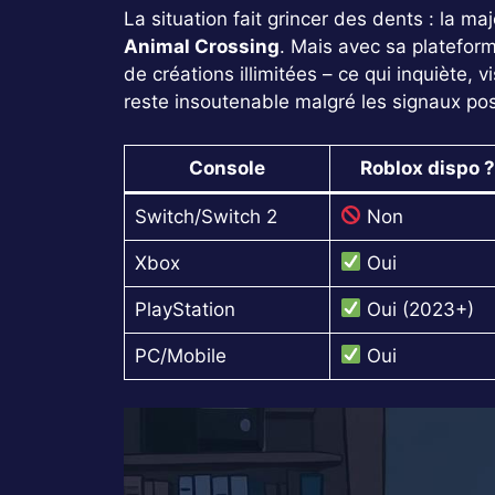
La situation fait grincer des dents : la m
Animal Crossing
. Mais avec sa platefo
de créations illimitées – ce qui inquiète, 
reste insoutenable malgré les signaux posi
Console
Roblox dispo ?
Switch/Switch 2
Non
Xbox
Oui
PlayStation
Oui (2023+)
PC/Mobile
Oui