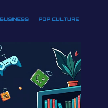
BUSINESS
POP CULTURE