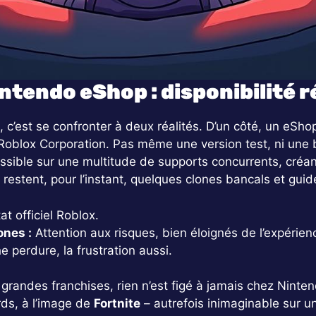
ntendo eShop : disponibilité r
, c’est se confronter à deux réalités. D’un côté, un eShop
Roblox Corporation. Pas même une version test, ni une 
ssible sur une multitude de supports concurrents, créant
 restent, pour l’instant, quelques clones bancals et gui
t officiel Roblox.
ones :
Attention aux risques, bien éloignés de l’expérien
 perdure, la frustration aussi.
res grandes franchises, rien n’est figé à jamais chez Nint
ds, à l’image de
Fortnite
– autrefois inimaginable sur u