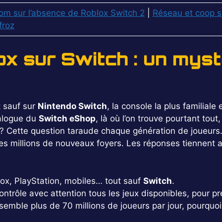
om sur l’absence de Roblox Switch 2
|
Réseau et coop s
froz
x sur Switch : un mys
t sauf sur
Nintendo Switch
, la console la plus familial
talogue du
Switch eShop
, là où l’on trouve pourtant tout
? Cette question taraude chaque génération de joueurs. 
s millions de nouveaux foyers. Les réponses tiennent au
x, PlayStation, mobiles… tout sauf
Switch
.
ntrôle avec attention tous les jeux disponibles, pour pr
emble plus de 70 millions de joueurs par jour, pourquoi 