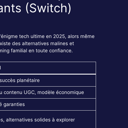
ants (Switch)
l’énigme tech ultime en 2025, alors même
xiste des alternatives malines et
ing familial en toute confiance.
l
succès planétaire
n du contenu UGC, modèle économique
té garanties
, alternatives solides à explorer