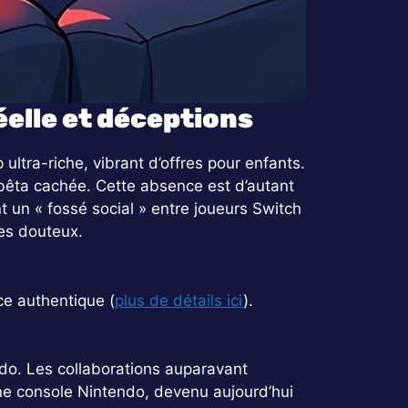
éelle et déceptions
 ultra-riche, vibrant d’offres pour enfants.
bêta cachée. Cette absence est d’autant
 un « fossé social » entre joueurs Switch
des douteux.
ce authentique (
plus de détails ici
).
endo. Les collaborations auparavant
ne console Nintendo, devenu aujourd’hui