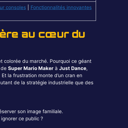
ur consoles
|
Fonctionnalités innovantes
tère au cœur du
e et colorée du marché. Pourquoi ce géant
, de
Super Mario Maker
à
Just Dance
,
Et la frustration monte d’un cran en
tant de la stratégie industrielle que des
éserver son image familiale.
ignorer ce public ?