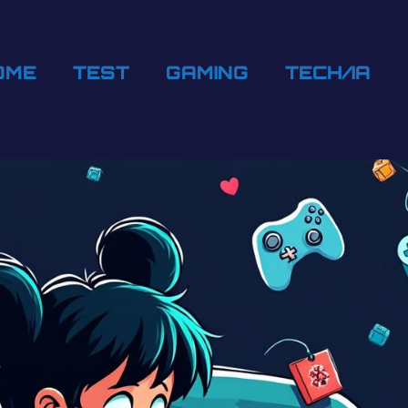
OME
TEST
GAMING
TECH/IA