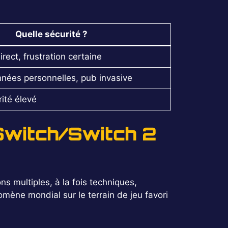
Quelle sécurité ?
rect, frustration certaine
nées personnelles, pub invasive
ité élevé
Switch/Switch 2
ns multiples, à la fois techniques,
omène mondial sur le terrain de jeu favori