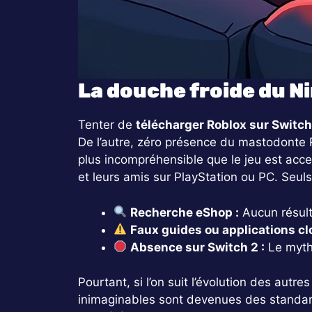
La douche froide du Ni
Tenter de
télécharger Roblox sur Switch
De l’autre, zéro présence du mastodonte 
plus incompréhensible que le jeu est acce
et leurs amis sur PlayStation ou PC. Seuls
Recherche eShop :
Aucun résulta
Faux guides ou applications cl
Absence sur Switch 2 :
Le mythe
Pourtant, si l’on suit l’évolution des aut
inimaginables sont devenues des standar