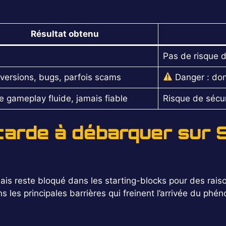
Résultat obtenu
Pas de risque di
versions, bugs, parfois scams
Danger : don
e gameplay fluide, jamais fiable
Risque de sécur
tarde à débarquer sur 
mais reste bloqué dans les starting-blocks pour des raiso
les principales barrières qui freinent l’arrivée du phén