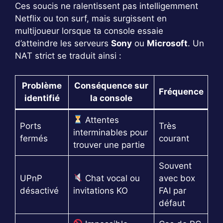
Ces soucis ne ralentissent pas intelligemment
Netflix ou ton surf, mais surgissent en
multijoueur lorsque ta console essaie
d’atteindre les serveurs
Sony
ou
Microsoft
. Un
NAT strict se traduit ainsi :
Problème
Conséquence sur
Fréquence
identifié
la console
Attentes
Ports
Très
interminables pour
fermés
courant
trouver une partie
Souvent
UPnP
Chat vocal ou
avec box
désactivé
invitations KO
FAI par
défaut