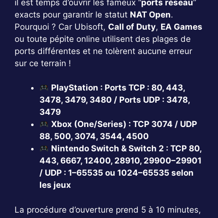
il est temps d’ouvrir les fameux “
ports réseau
”
exacts pour garantir le statut
NAT Open
.
Pourquoi ? Car Ubisoft,
Call of Duty
,
EA Games
ou toute pépite online utilisent des plages de
ports différentes et ne tolèrent aucune erreur
sur ce terrain !
PlayStation : Ports TCP : 80, 443,
3478, 3479, 3480 / Ports UDP : 3478,
3479
Xbox (One/Series) : TCP 3074 / UDP
88, 500, 3074, 3544, 4500
Nintendo Switch & Switch 2 : TCP 80,
443, 6667, 12400, 28910, 29900–29901
/ UDP : 1–65535 ou 1024–65535 selon
les jeux
La procédure d’ouverture prend 5 à 10 minutes,