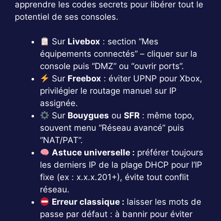
apprendre les codes secrets pour libérer tout le
potentiel de ses consoles.
Sur
Livebox
: section “Mes
équipements connectés” – cliquer sur la
console puis “DMZ” ou “ouvrir ports”.
Sur
Freebox
: éviter UPNP pour Xbox,
privilégier le routage manuel sur IP
assignée.
Sur
Bouygues
ou
SFR
: même topo,
souvent menu “Réseau avancé” puis
“NAT/PAT”.
Astuce universelle :
préférer toujours
les derniers IP de la plage DHCP pour l’IP
fixe (ex : x.x.x.201+), évite tout conflit
réseau.
Erreur classique :
laisser les mots de
passe par défaut : à bannir pour éviter