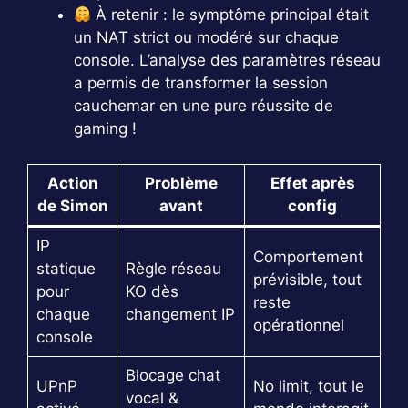
À retenir : le symptôme principal était
un NAT strict ou modéré sur chaque
console. L’analyse des paramètres réseau
a permis de transformer la session
cauchemar en une pure réussite de
gaming !
Action
Problème
Effet après
de Simon
avant
config
IP
Comportement
statique
Règle réseau
prévisible, tout
pour
KO dès
reste
chaque
changement IP
opérationnel
console
Blocage chat
UPnP
No limit, tout le
vocal &