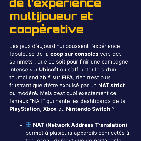
de l’expérience
multijoueur et
coopérative
Les jeux d’aujourd’hui poussent l’expérience
fabuleuse de la
coop sur consoles
vers des
sommets : que ce soit pour finir une campagne
intense sur
Ubisoft
ou s’affronter lors d’un
tournoi endiablé sur
FIFA
, rien n’est plus
frustrant que d’être expulsé par un
NAT strict
ou modéré. Mais c’est quoi exactement ce
fameux “NAT” qui hante les dashboards de ta
PlayStation
,
Xbox
ou
Nintendo Switch
?
NAT
(
Network Address Translation
)
permet à plusieurs appareils connectés à
ton réseau domestique de partager la