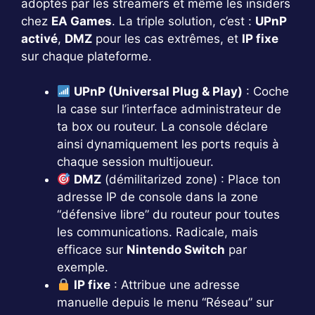
adoptés par les streamers et même les insiders
chez
EA Games
. La triple solution, c’est :
UPnP
activé
,
DMZ
pour les cas extrêmes, et
IP fixe
sur chaque plateforme.
UPnP (Universal Plug & Play)
: Coche
la case sur l’interface administrateur de
ta box ou routeur. La console déclare
ainsi dynamiquement les ports requis à
chaque session multijoueur.
DMZ
(démilitarized zone) : Place ton
adresse IP de console dans la zone
“défensive libre” du routeur pour toutes
les communications. Radicale, mais
efficace sur
Nintendo Switch
par
exemple.
IP fixe
: Attribue une adresse
manuelle depuis le menu “Réseau” sur