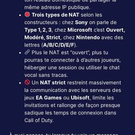
même adresse IP publique.
Trois types de NAT
selon les
constructeurs : chez
Sony
on parle de
Type 1, 2, 3
, chez
Microsoft
c’est
Ouvert,
Modéré, Strict
, chez
Nintendo
avec des
lettres (
A/B/C/D/E/F
).
Plus le NAT est “ouvert”, plus tu
pourras te connecter à d’autres joueurs,
héberger une session ou utiliser le chat
vocal sans tracas.
Un
NAT strict
restreint massivement
la communication avec les serveurs des
jeux
EA Games
ou
Ubisoft
, limite les
invitations et rallonge de façon presque
sadique les temps de connexion dans
Call of Duty.