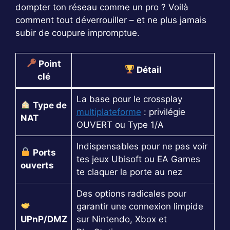
dompter ton réseau comme un pro ? Voilà
comment tout déverrouiller – et ne plus jamais
subir de coupure impromptue.
Point
Détail
clé
La base pour le crossplay
Type de
multiplateforme
: privilégie
NAT
OUVERT ou Type 1/A
Indispensables pour ne pas voir
Ports
tes jeux Ubisoft ou EA Games
ouverts
te claquer la porte au nez
Des options radicales pour
garantir une connexion limpide
UPnP/DMZ
sur Nintendo, Xbox et