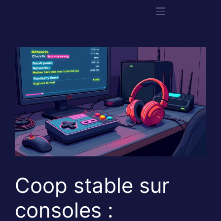
Aller
au
contenu
Coop stable sur
consoles :