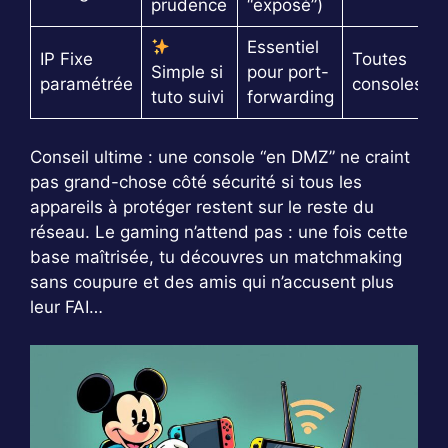
prudence
“exposé”)
Essentiel
IP Fixe
Toutes
Simple si
pour port-
paramétrée
consoles
tuto suivi
forwarding
Conseil ultime : une console “en DMZ” ne craint
pas grand-chose côté sécurité si tous les
appareils à protéger restent sur le reste du
réseau. Le gaming n’attend pas : une fois cette
base maîtrisée, tu découvres un matchmaking
sans coupure et des amis qui n’accusent plus
leur FAI…