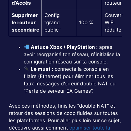
d’Accès
routeur
Supprimer
Config
Couverture
le routeur
“grand
100 %
WiFi
secondaire
public”
réduite (?)
Astuce Xbox / PlayStation :
après
avoir réorganisé ton réseau, réinitialise la
configuration réseau sur ta console.
Le must :
connecte la console en
filaire (Ethernet) pour éliminer tous les
faux messages d’erreur double NAT ou
“Perte de serveur EA Games”.
Avec ces méthodes, finis les “double NAT” et
retour des sessions de coop fluides sur toutes
les plateformes. Pour aller plus loin sur ce sujet,
découvre aussi comment
optimiser toute la