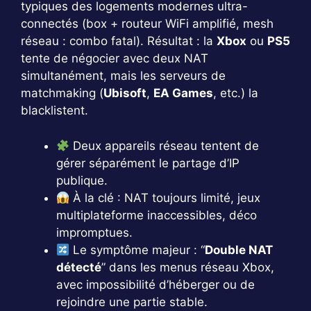
typiques des logements modernes ultra-
connectés (box + routeur WiFi amplifié, mesh
réseau : combo fatal). Résultat : la
Xbox
ou
PS5
tente de négocier avec deux NAT
simultanément, mais les serveurs de
matchmaking (
Ubisoft
,
EA Games
, etc.) la
blacklistent.
Deux appareils réseau tentent de
gérer séparément le partage d’IP
publique.
À la clé : NAT toujours limité, jeux
multiplateforme inaccessibles, déco
impromptues.
Le symptôme majeur : “
Double NAT
détecté
” dans les menus réseau Xbox,
avec impossibilité d’héberger ou de
rejoindre une partie stable.