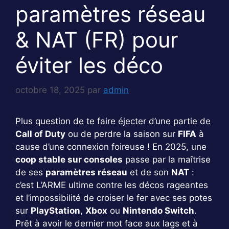
paramètres réseau
& NAT (FR) pour
éviter les déco
octobre 18, 2025
par
admin
Plus question de te faire éjecter d’une partie de
Call of Duty
ou de perdre la saison sur
FIFA
à
cause d’une connexion foireuse ! En 2025, une
coop stable sur consoles
passe par la maîtrise
de ses
paramètres réseau
et de son
NAT
:
c’est L’ARME ultime contre les décos rageantes
et l’impossibilité de croiser le fer avec ses potes
sur
PlayStation
,
Xbox
ou
Nintendo Switch
.
Prêt à avoir le dernier mot face aux lags et à