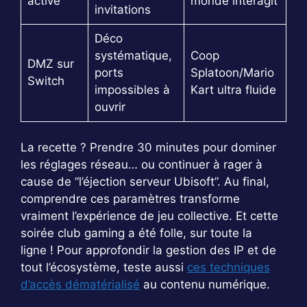
activé
monde interagit
invitations
Déco
systématique,
Coop
DMZ sur
ports
Splatoon/Mario
Switch
impossibles à
Kart ultra fluide
ouvrir
La recette ? Prendre 30 minutes pour dominer
les réglages réseau… ou continuer à rager à
cause de “l’éjection serveur Ubisoft”. Au final,
comprendre ces paramètres transforme
vraiment l’expérience de jeu collective. Et cette
soirée club gaming a été folle, sur toute la
ligne ! Pour approfondir la gestion des IP et de
tout l’écosystème, teste aussi
ces techniques
d’accès dématérialisé
au contenu numérique.