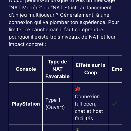
À quoi penses-tu lorsque tu vois un message
“NAT Modéré” ou “NAT Strict” au lancement
d’un jeu multijoueur ? Généralement, à une
connexion qui va plomber ton expérience. Pour
limiter ce cauchemar, il faut comprendre
pourquoi il existe trois niveaux de NAT et leur
impact concret :
Type de
Effets sur la
Console
NAT
Emoji
Coop
Favorable
Connexion
Type 1
PlayStation
full open,
(Ouvert)
chat et host
facilités