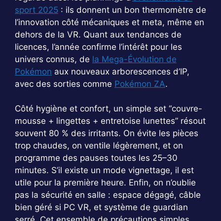
sport 2025
: ils donnent un bon thermomètre de
l’innovation côté mécaniques et meta, même en
dehors de la VR. Quant aux tendances de
licences, l’année confirme l’intérêt pour les
univers connus, de
la Mega-Évolution de
Pokémon
aux nouveaux arborescences d’IP,
avec des sorties comme
Pokémon ZA
.
Côté hygiène et confort, un simple set “couvre-
mousse + lingettes + entretoise lunettes” résout
souvent 80 % des irritants. On évite les pièces
trop chaudes, on ventile légèrement, et on
programme des pauses toutes les 25–30
minutes. S’il existe un mode vignettage, il est
utile pour la première heure. Enfin, on n’oublie
pas la sécurité en salle : espace dégagé, câble
bien géré si PC VR, et système de guardian
serré. Cet ensemble de précautions simples