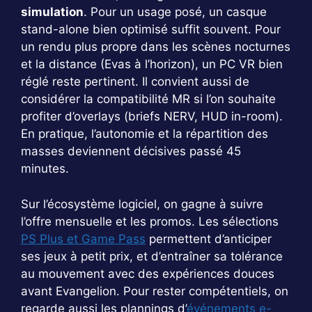
simulation
. Pour un usage posé, un casque
stand-alone bien optimisé suffit souvent. Pour
un rendu plus propre dans les scènes nocturnes
et la distance (Evas à l’horizon), un PC VR bien
réglé reste pertinent. Il convient aussi de
considérer la compatibilité MR si l’on souhaite
profiter d’overlays (briefs NERV, HUD in-room).
En pratique, l’autonomie et la répartition des
masses deviennent décisives passé 45
minutes.
Sur l’écosystème logiciel, on gagne à suivre
l’offre mensuelle et les promos. Les sélections
PS Plus et Game Pass
permettent d’anticiper
ses jeux à petit prix, et d’entraîner sa tolérance
au mouvement avec des expériences douces
avant Evangelion. Pour rester compétentiels, on
regarde aussi les plannings d’
événements e-