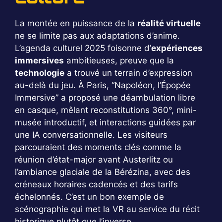
La montée en puissance de la
réalité virtuelle
ne se limite pas aux adaptations d’anime.
L’agenda culturel 2025 foisonne d’
expériences
immersives
ambitieuses, preuve que la
technologie
a trouvé un terrain d’expression
au-delà du jeu. À Paris, “Napoléon, l’Épopée
Immersive” a proposé une déambulation libre
en casque, mêlant reconstitutions 360°, mini-
musée introductif, et interactions guidées par
une IA conversationnelle. Les visiteurs
parcouraient des moments clés comme la
réunion d’état-major avant Austerlitz ou
l’ambiance glaciale de la Bérézina, avec des
créneaux horaires cadencés et des tarifs
échelonnés. C’est un bon exemple de
scénographie qui met la VR au service du récit
historique plutôt que l’inverse.