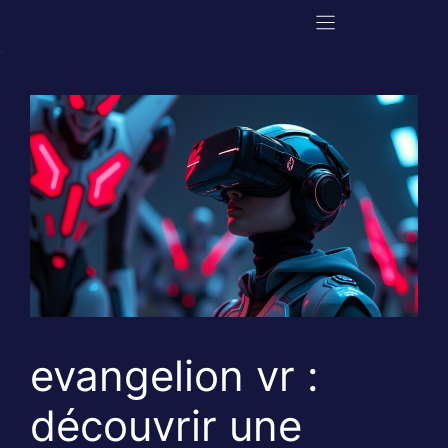
Aller
au
contenu
evangelion vr :
découvrir une