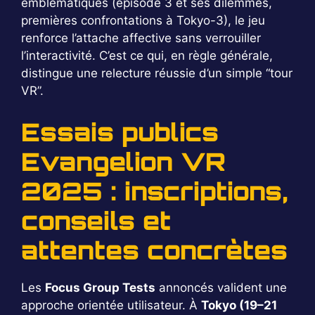
emblématiques (épisode 3 et ses dilemmes,
premières confrontations à Tokyo-3), le jeu
renforce l’attache affective sans verrouiller
l’interactivité. C’est ce qui, en règle générale,
distingue une relecture réussie d’un simple “tour
VR”.
Essais publics
Evangelion VR
2025 : inscriptions,
conseils et
attentes concrètes
Les
Focus Group Tests
annoncés valident une
approche orientée utilisateur. À
Tokyo (19–21