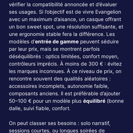
vérifier la compatibilité annoncée et d’évaluer
ses usages. Si l’objectif est de vivre Evangelion
avec un maximum d’aisance, un casque offrant
un bon sweet spot, une résolution suffisante, et
une ergonomie stable fera la différence. Les
modèles d’
entrée de gamme
peuvent séduire
par leur prix, mais se montrent parfois
déséquilibrés : optics limitées, confort moyen,
contrôleurs imprécis. À moins de 300 € : évitez
les marques inconnues. À ce niveau de prix, on
rencontre souvent des qualités aléatoires :
accessoires incomplets, autonomie faible,
composants anciens. Il est préférable d’ajouter
50–100 € pour un modèle plus
équilibré
(bonne
dalle, suivi fiable, confort.
On peut classer ses besoins : solo narratif,
sessions courtes, ou longues soirées de