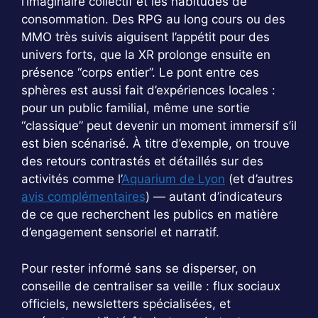
l’imaginaire collectif et les habitudes de
consommation. Des RPG au long cours ou des
MMO très suivis aiguisent l’appétit pour des
univers forts, que la XR prolonge ensuite en
présence “corps entier”. Le pont entre ces
sphères est aussi fait d’expériences locales :
pour un public familial, même une sortie
“classique” peut devenir un moment immersif s’il
est bien scénarisé. À titre d’exemple, on trouve
des retours contrastés et détaillés sur des
activités comme l’
Aquarium de Lyon
(et d’autres
avis complémentaires
) — autant d’indicateurs
de ce que recherchent les publics en matière
d’engagement sensoriel et narratif.
Pour rester informé sans se disperser, on
conseille de centraliser sa veille : flux sociaux
officiels, newsletters spécialisées, et