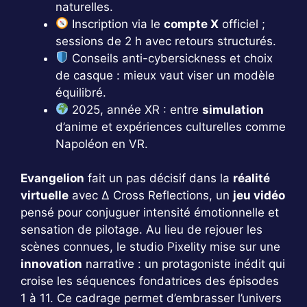
naturelles.
Inscription via le
compte X
officiel ;
sessions de 2 h avec retours structurés.
Conseils anti-cybersickness et choix
de casque : mieux vaut viser un modèle
équilibré.
2025, année XR : entre
simulation
d’anime et expériences culturelles comme
Napoléon en VR.
Evangelion
fait un pas décisif dans la
réalité
virtuelle
avec Δ Cross Reflections, un
jeu vidéo
pensé pour conjuguer intensité émotionnelle et
sensation de pilotage. Au lieu de rejouer les
scènes connues, le studio Pixelity mise sur une
innovation
narrative : un protagoniste inédit qui
croise les séquences fondatrices des épisodes
1 à 11. Ce cadrage permet d’embrasser l’univers