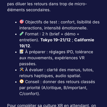
pas diluer les retours dans trop de micro-
éléments secondaires.
Objectifs de test : confort, lisibilité des
interactions, intensité émotionnelle.
Format : 2 h (brief + démo +
entretien).
Tokyo 19–21/12
;
Californie
19/12
.
À préparer : réglages IPD, tolérance
aux mouvements, expériences VR
passées.
À évaluer : clarté des menus, tutos,
retours haptiques, audio spatial.
Conseil : donner des retours classés
par priorité (A/critique, B/important,
C/confort).
Pour compléter sa culture XR en attendant, on