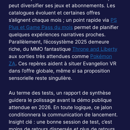
peut diversifier ses jeux et abonnements. Les
catalogues évoluent et certaines offres
s’alignent chaque mois ; un point rapide via
PS
Plus et Game Pass du mois
permet de planifier
quelques expériences narratives proches.
Parallèlement, l’écosystème 2025 demeure
riche, du MMO fantastique
Throne and Liberty
aux sorties très attendues comme
Pokémon
ZA
. Ces repères aident à situer Evangelion VR
dans l’offre globale, même si sa proposition
sensorielle reste singulière.
Au terme des tests, un rapport de synthèse
guidera le polissage avant la démo publique
attendue en 2026. En toute logique, ce jalon
conditionnera la communication de lancement.
Insight clé : une bonne session de test, c’est
moins de retours dispersés et plus de retours