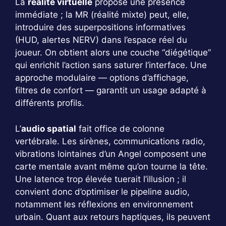
La
réalité virtuelle
propose une présence
immédiate ; la MR (réalité mixte) peut, elle,
introduire des superpositions informatives
(HUD, alertes NERV) dans l’espace réel du
joueur. On obtient alors une couche “diégétique”
qui enrichit l’action sans saturer l’interface. Une
approche modulaire — options d’affichage,
filtres de confort — garantit un usage adapté à
différents profils.
L’
audio spatial
fait office de colonne
vertébrale. Les sirènes, communications radio,
vibrations lointaines d’un Angel composent une
carte mentale avant même qu’on tourne la tête.
Une latence trop élevée tuerait l’illusion ; il
convient donc d’optimiser le pipeline audio,
notamment les réflexions en environnement
urbain. Quant aux retours haptiques, ils peuvent