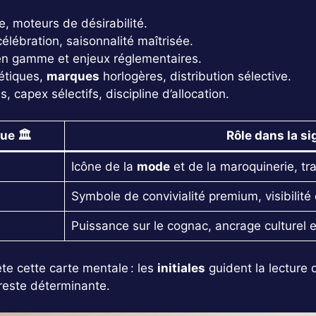
, moteurs de désirabilité.
 célébration, saisonnalité maîtrisée.
 en gamme et enjeux réglementaires.
métiques,
marques
horlogères, distribution sélective.
 capex sélectifs, discipline d’allocation.
e 🏛️
Rôle dans la
si
Icône de la
mode
et de la maroquinerie, t
Symbole de convivialité premium, visibilité
Puissance sur le cognac, ancrage culturel et
te cette carte mentale : les
initiales
guident la lecture 
 reste déterminante.