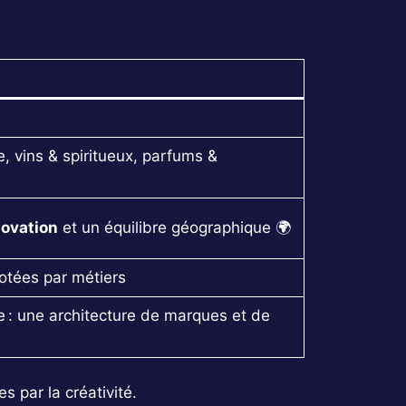
, vins & spiritueux, parfums &
novation
et un équilibre géographique 🌍
otées par métiers
 : une architecture de marques et de
 par la créativité.