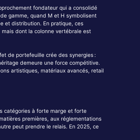
approchement fondateur qui a consolidé
t de gamme, quand M et H symbolisent
ie et distribution. En pratique, ces
, mais dont la colonne vertébrale est
fet de portefeuille crée des synergies :
 héritage demeure une force compétitive.
ons artistiques, matériaux avancés, retail
s catégories à forte marge et forte
 matières premières, aux réglementations
 autre peut prendre le relais. En 2025, ce