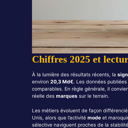
Chiffres 2025 et lectur
À la lumière des résultats récents, la
sign
environ
20,3 Md€
. Les données publiées a
comparables. En règle générale, il convien
réelle des
marques
sur le terrain.
Les métiers évoluent de façon différenci
Unis, alors que l’activité
mode
et maroquin
sélective naviguent proches de la stabili