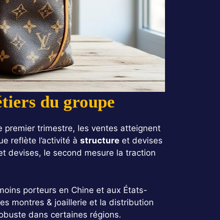
métiers du groupe
e premier trimestre, les ventes atteignent
 reflète l’activité à
structure
et devises
et devises, le second mesure la traction
moins porteurs en Chine et aux États-
 montres & joaillerie et la distribution
robuste dans certaines régions.