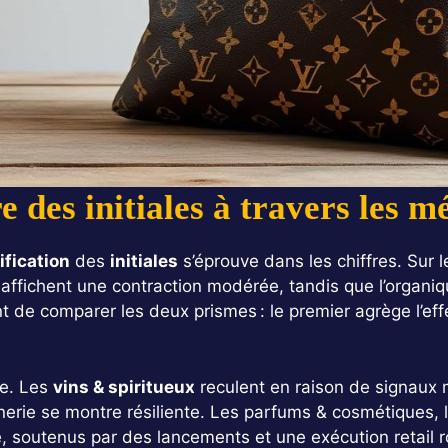
e des initiales à travers les 
ification
des
initiales
s’éprouve dans les chiffres. Sur l
ffichent une contraction modérée, tandis que l’organique
t de comparer les deux prismes : le premier agrège l’eff
ée. Les
vins & spiritueux
reculent en raison de signaux 
erie se montre résiliente. Les parfums & cosmétiques, les
té, soutenus par des lancements et une exécution retail 