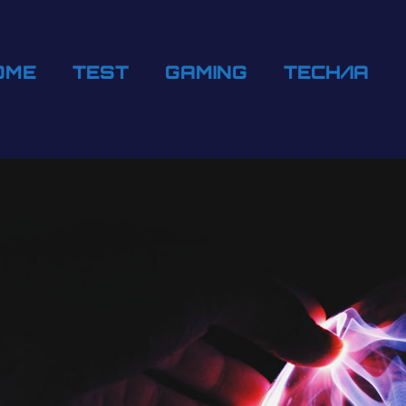
OME
TEST
GAMING
TECH/IA