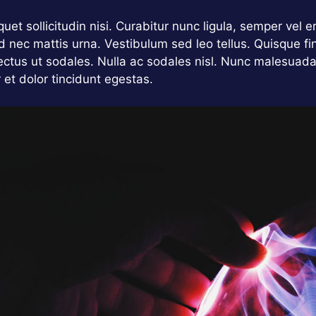
et sollicitudin nisi. Curabitur nunc ligula, semper vel er
ed nec mattis urna. Vestibulum sed leo tellus. Quisque fi
ctus ut sodales. Nulla ac sodales nisl. Nunc malesuad
r et dolor tincidunt egestas.