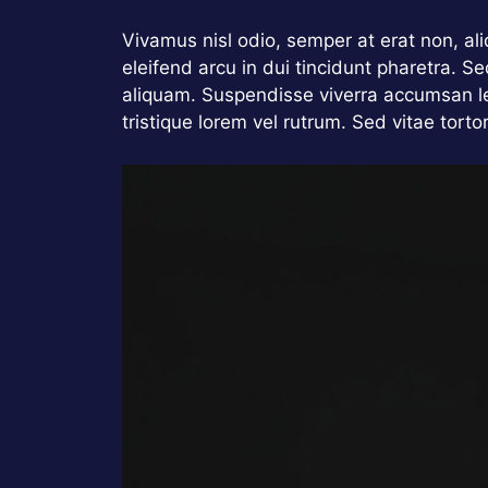
Vivamus nisl odio, semper at erat non, aliqu
eleifend arcu in dui tincidunt pharetra. S
aliquam. Suspendisse viverra accumsan le
tristique lorem vel rutrum. Sed vitae torto