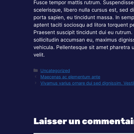
Fusce tempor mattis rutrum. Suspendisse 
scelerisque, libero nulla cursus est, sed 
porta sapien, eu tincidunt massa. In sempe
aptent taciti sociosqu ad litora torquent 
Praesent suscipit tincidunt dui eu rutrum
sollicitudin accumsan eu, maximus dignis
vehicula. Pellentesque sit amet pharetra 
velit.
Catégories
Uncategorized
Maecenas ac elementum ante
Vivamus varius ornare dui sed dignissim. Vesti
Laisser un commentai