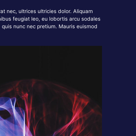
at nec, ultrices ultricies dolor. Aliquam
nibus feugiat leo, eu lobortis arcu sodales
a quis nunc nec pretium. Mauris euismod