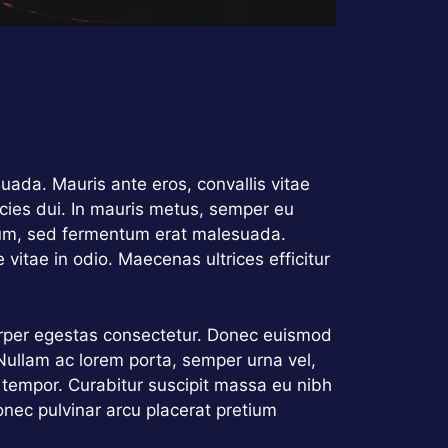
lesuada. Mauris ante eros, convallis vitae
cies dui. In mauris metus, semper eu
ntum, sed fermentum erat malesuada.
e vitae in odio. Maecenas ultrices efficitur
mcorper egestas consectetur. Donec euismod
 Nullam ac lorem porta, semper urna vel,
t tempor. Curabitur suscipit massa eu nibh
onec pulvinar arcu placerat pretium