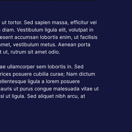
ut tortor. Sed sapien massa, efficitur vel
diam. Vestibulum ligula elit, volutpat in
esent accumsan lobortis enim, ut facilisis
it amet, vestibulum metus. Aenean porta
 ut, rutrum sit amet odio.
itae ullamcorper sem lobortis in. Sed
ltrices posuere cubilia curae; Nam dictum
ellentesque ligula a lorem posuere
mauris ut purus congue malesuada vitae ut
 ut ligula. Sed aliquet nibh arcu, at