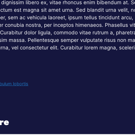
dignissim libero ex, vitae rhoncus enim bibendum at. Se
dictum est magna sit amet urna. Sed blandit urna velit, n
r, sem ac vehicula laoreet, ipsum tellus tincidunt arcu,
per conubia nostra, per inceptos himenaeos. Phasellus vit
. Curabitur dolor ligula, commodo vitae rutrum a, phare
sim massa. Pellentesque semper vulputate risus non max
urna, vel consectetur elit. Curabitur lorem magna, scel
bulum lobortis
re