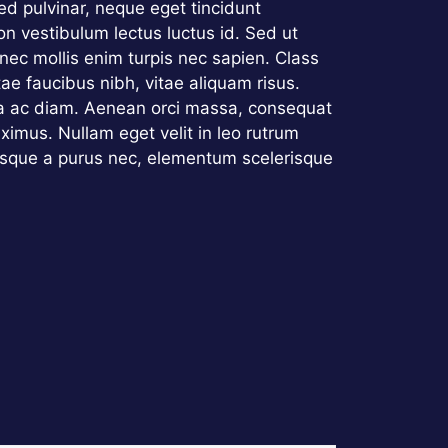
d pulvinar, neque eget tincidunt
on vestibulum lectus luctus id. Sed ut
 nec mollis enim turpis nec sapien. Class
ae faucibus nibh, vitae aliquam risus.
tra ac diam. Aenean orci massa, consequat
imus. Nullam eget velit in leo rutrum
erisque a purus nec, elementum scelerisque