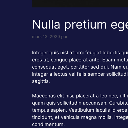
Nulla pretium eg
mars 13, 2020
par
Integer quis nisl at orci feugiat lobortis q
eros ut, congue placerat ante. Etiam metu
consequat eget, porttitor sed dui. Nam e
Integer a lectus vel felis semper sollicitud
sagittis.
Maecenas elit nisi, placerat a leo nec, ul
quam quis sollicitudin accumsan. Curabitu
tempus sapien. Vestibulum iaculis id eros
tincidunt, et vehicula magna mollis. Integ
condimentum.