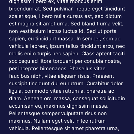
dignissim libero ex, vitae rhoncus enim
bibendum at. Sed pulvinar, neque eget tincidunt
scelerisque, libero nulla cursus est, sed dictum
est magna sit amet urna. Sed blandit urna velit,
non vestibulum lectus luctus id. Sed ut porta
sapien, eu tincidunt massa. In semper, sem ac
vehicula laoreet, ipsum tellus tincidunt arcu, nec
mollis enim turpis nec sapien. Class aptent taciti
sociosqu ad litora torquent per conubia nostra,
per inceptos himenaeos. Phasellus vitae
faucibus nibh, vitae aliquam risus. Praesent
suscipit tincidunt dui eu rutrum. Curabitur dolor
ligula, commodo vitae rutrum a, pharetra ac
diam. Aenean orci massa, consequat sollicitudin
accumsan eu, maximus dignissim massa.
Pellentesque semper vulputate risus non
maximus. Nullam eget velit in leo rutrum
vehicula. Pellentesque sit amet pharetra urna,