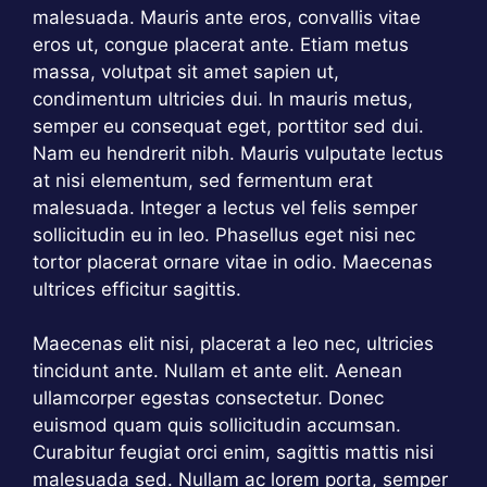
malesuada. Mauris ante eros, convallis vitae
eros ut, congue placerat ante. Etiam metus
massa, volutpat sit amet sapien ut,
condimentum ultricies dui. In mauris metus,
semper eu consequat eget, porttitor sed dui.
Nam eu hendrerit nibh. Mauris vulputate lectus
at nisi elementum, sed fermentum erat
malesuada. Integer a lectus vel felis semper
sollicitudin eu in leo. Phasellus eget nisi nec
tortor placerat ornare vitae in odio. Maecenas
ultrices efficitur sagittis.
Maecenas elit nisi, placerat a leo nec, ultricies
tincidunt ante. Nullam et ante elit. Aenean
ullamcorper egestas consectetur. Donec
euismod quam quis sollicitudin accumsan.
Curabitur feugiat orci enim, sagittis mattis nisi
malesuada sed. Nullam ac lorem porta, semper