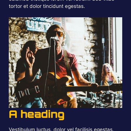
tortor et dolor tincidunt egestas.
A heading
Vestibulum luctus, dolor vel facilisis egestas,