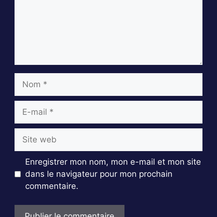
Nom
E-
mail
Site
web
Enregistrer mon nom, mon e-mail et mon site
dans le navigateur pour mon prochain
commentaire.