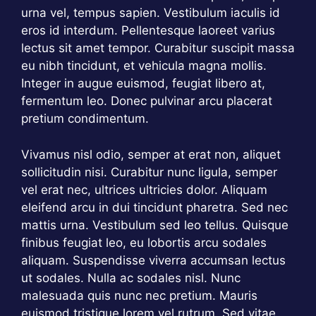
urna vel, tempus sapien. Vestibulum iaculis id
eros id interdum. Pellentesque laoreet varius
lectus sit amet tempor. Curabitur suscipit massa
eu nibh tincidunt, et vehicula magna mollis.
Integer in augue euismod, feugiat libero at,
fermentum leo. Donec pulvinar arcu placerat
pretium condimentum.
Vivamus nisl odio, semper at erat non, aliquet
sollicitudin nisi. Curabitur nunc ligula, semper
vel erat nec, ultrices ultricies dolor. Aliquam
eleifend arcu in dui tincidunt pharetra. Sed nec
mattis urna. Vestibulum sed leo tellus. Quisque
finibus feugiat leo, eu lobortis arcu sodales
aliquam. Suspendisse viverra accumsan lectus
ut sodales. Nulla ac sodales nisl. Nunc
malesuada quis nunc nec pretium. Mauris
euismod tristique lorem vel rutrum. Sed vitae