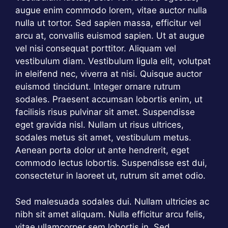
augue enim commodo lorem, vitae auctor nulla
nulla ut tortor. Sed sapien massa, efficitur vel
arcu at, convallis euismod sapien. Ut at augue
vel nisi consequat porttitor. Aliquam vel
vestibulum diam. Vestibulum ligula elit, volutpat
in eleifend nec, viverra at nisi. Quisque auctor
euismod tincidunt. Integer ornare rutrum
sodales. Praesent accumsan lobortis enim, ut
facilisis risus pulvinar sit amet. Suspendisse
eget gravida nisl. Nullam ut risus ultrices,
sodales metus sit amet, vestibulum metus.
Aenean porta dolor ut ante hendrerit, eget
commodo lectus lobortis. Suspendisse est dui,
consectetur in laoreet ut, rutrum sit amet odio.
Sed malesuada sodales dui. Nullam ultricies ac
nibh sit amet aliquam. Nulla efficitur arcu felis,
vitae ullamcorper sem lobortis in. Sed