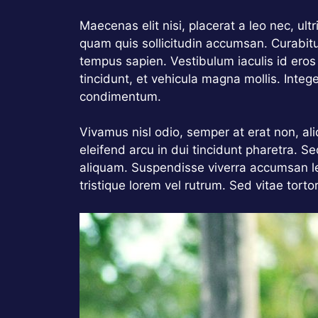
Maecenas elit nisi, placerat a leo nec, ul
quam quis sollicitudin accumsan. Curabitu
tempus sapien. Vestibulum iaculis id eros
tincidunt, et vehicula magna mollis. Integ
condimentum.
Vivamus nisl odio, semper at erat non, aliqu
eleifend arcu in dui tincidunt pharetra. S
aliquam. Suspendisse viverra accumsan le
tristique lorem vel rutrum. Sed vitae torto