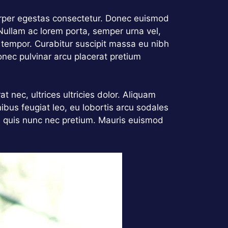
mcorper egestas consectetur. Donec euismod
 Nullam ac lorem porta, semper urna vel,
t tempor. Curabitur suscipit massa eu nibh
onec pulvinar arcu placerat pretium
at nec, ultrices ultricies dolor. Aliquam
nibus feugiat leo, eu lobortis arcu sodales
a quis nunc nec pretium. Mauris euismod