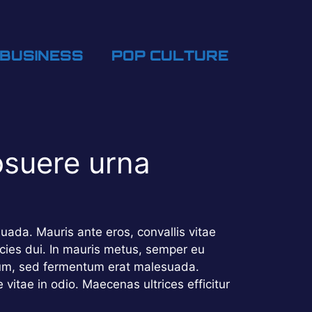
BUSINESS
POP CULTURE
osuere urna
lesuada. Mauris ante eros, convallis vitae
cies dui. In mauris metus, semper eu
ntum, sed fermentum erat malesuada.
e vitae in odio. Maecenas ultrices efficitur