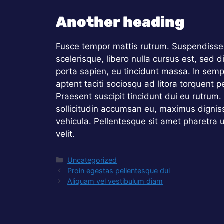
Another heading
Fusce tempor mattis rutrum. Suspendisse 
scelerisque, libero nulla cursus est, sed 
porta sapien, eu tincidunt massa. In sempe
aptent taciti sociosqu ad litora torquent 
Praesent suscipit tincidunt dui eu rutrum
sollicitudin accumsan eu, maximus dignis
vehicula. Pellentesque sit amet pharetra 
velit.
Catégories
Uncategorized
Proin egestas pellentesque dui
Aliquam vel vestibulum diam