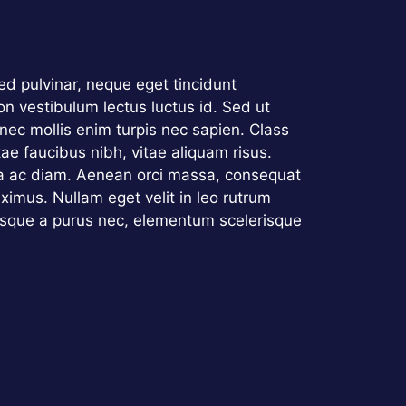
d pulvinar, neque eget tincidunt
on vestibulum lectus luctus id. Sed ut
 nec mollis enim turpis nec sapien. Class
ae faucibus nibh, vitae aliquam risus.
tra ac diam. Aenean orci massa, consequat
imus. Nullam eget velit in leo rutrum
erisque a purus nec, elementum scelerisque