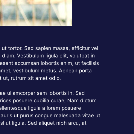
ut tortor. Sed sapien massa, efficitur vel
diam. Vestibulum ligula elit, volutpat in
esent accumsan lobortis enim, ut facilisis
it amet, vestibulum metus. Aenean porta
 ut, rutrum sit amet odio.
itae ullamcorper sem lobortis in. Sed
ltrices posuere cubilia curae; Nam dictum
ellentesque ligula a lorem posuere
mauris ut purus congue malesuada vitae ut
 ut ligula. Sed aliquet nibh arcu, at