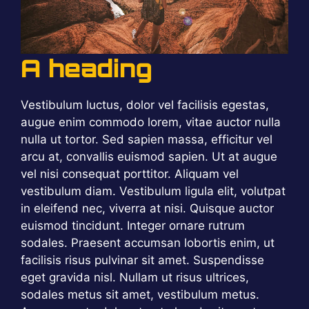
A heading
Vestibulum luctus, dolor vel facilisis egestas,
augue enim commodo lorem, vitae auctor nulla
nulla ut tortor. Sed sapien massa, efficitur vel
arcu at, convallis euismod sapien. Ut at augue
vel nisi consequat porttitor. Aliquam vel
vestibulum diam. Vestibulum ligula elit, volutpat
in eleifend nec, viverra at nisi. Quisque auctor
euismod tincidunt. Integer ornare rutrum
sodales. Praesent accumsan lobortis enim, ut
facilisis risus pulvinar sit amet. Suspendisse
eget gravida nisl. Nullam ut risus ultrices,
sodales metus sit amet, vestibulum metus.