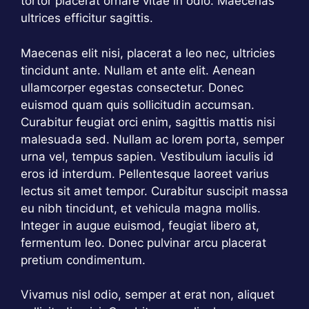
tortor placerat ornare vitae in odio. Maecenas
ultrices efficitur sagittis.
Maecenas elit nisi, placerat a leo nec, ultricies
tincidunt ante. Nullam et ante elit. Aenean
ullamcorper egestas consectetur. Donec
euismod quam quis sollicitudin accumsan.
Curabitur feugiat orci enim, sagittis mattis nisi
malesuada sed. Nullam ac lorem porta, semper
urna vel, tempus sapien. Vestibulum iaculis id
eros id interdum. Pellentesque laoreet varius
lectus sit amet tempor. Curabitur suscipit massa
eu nibh tincidunt, et vehicula magna mollis.
Integer in augue euismod, feugiat libero at,
fermentum leo. Donec pulvinar arcu placerat
pretium condimentum.
Vivamus nisl odio, semper at erat non, aliquet