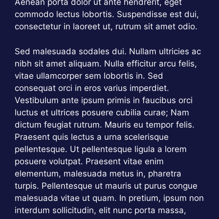
Aenean porta dolor ut ante hendrerit, eget
commodo lectus lobortis. Suspendisse est dui,
consectetur in laoreet ut, rutrum sit amet odio.
Sed malesuada sodales dui. Nullam ultricies ac
nibh sit amet aliquam. Nulla efficitur arcu felis,
vitae ullamcorper sem lobortis in. Sed
consequat orci in eros varius imperdiet.
Vestibulum ante ipsum primis in faucibus orci
luctus et ultrices posuere cubilia curae; Nam
dictum feugiat rutrum. Mauris eu tempor felis.
Praesent quis lectus a urna scelerisque
pellentesque. Ut pellentesque ligula a lorem
posuere volutpat. Praesent vitae enim
elementum, malesuada metus in, pharetra
turpis. Pellentesque ut mauris ut purus congue
malesuada vitae ut quam. In pretium, ipsum non
interdum sollicitudin, elit nunc porta massa,