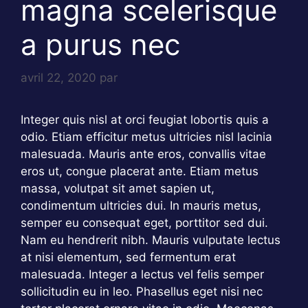
magna scelerisque
a purus nec
avril 22, 2020
par
Integer quis nisl at orci feugiat lobortis quis a
odio. Etiam efficitur metus ultricies nisl lacinia
malesuada. Mauris ante eros, convallis vitae
eros ut, congue placerat ante. Etiam metus
massa, volutpat sit amet sapien ut,
condimentum ultricies dui. In mauris metus,
semper eu consequat eget, porttitor sed dui.
Nam eu hendrerit nibh. Mauris vulputate lectus
at nisi elementum, sed fermentum erat
malesuada. Integer a lectus vel felis semper
sollicitudin eu in leo. Phasellus eget nisi nec