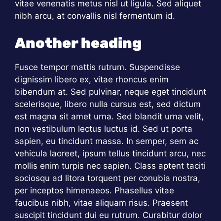
vitae venenatis metus nisl ut ligula. Sed aliquet
nibh arcu, at convallis nisl fermentum id.
Another heading
Fusce tempor mattis rutrum. Suspendisse
dignissim libero ex, vitae rhoncus enim
bibendum at. Sed pulvinar, neque eget tincidunt
scelerisque, libero nulla cursus est, sed dictum
est magna sit amet urna. Sed blandit urna velit,
non vestibulum lectus luctus id. Sed ut porta
sapien, eu tincidunt massa. In semper, sem ac
vehicula laoreet, ipsum tellus tincidunt arcu, nec
mollis enim turpis nec sapien. Class aptent taciti
sociosqu ad litora torquent per conubia nostra,
per inceptos himenaeos. Phasellus vitae
faucibus nibh, vitae aliquam risus. Praesent
suscipit tincidunt dui eu rutrum. Curabitur dolor