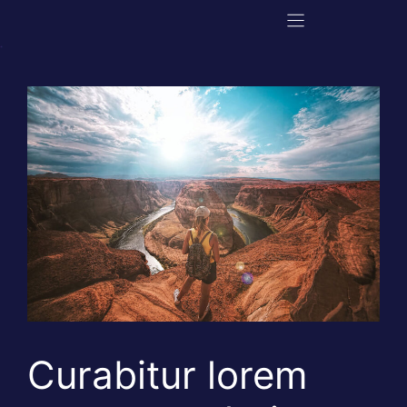
Aller
au
contenu
Curabitur lorem