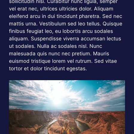
sollicitudin nisi. Curabitur nunc ligula, semper
vel erat nec, ultrices ultricies dolor. Aliquam
eleifend arcu in dui tincidunt pharetra. Sed nec
mattis urna. Vestibulum sed leo tellus. Quisque
finibus feugiat leo, eu lobortis arcu sodales
aliquam. Suspendisse viverra accumsan lectus
ut sodales. Nulla ac sodales nisl. Nunc
malesuada quis nunc nec pretium. Mauris
euismod tristique lorem vel rutrum. Sed vitae
tortor et dolor tincidunt egestas.