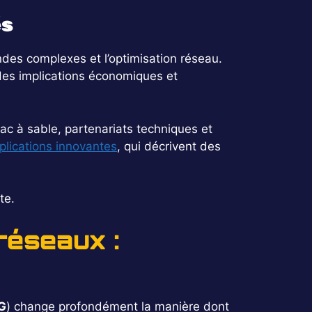
és
des complexes et l’optimisation réseau.
des implications économiques et
ac à sable, partenariats techniques et
pplications innovantes
, qui décrivent des
te.
réseaux :
6G
) change profondément la manière dont