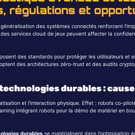
s, régulations et opport
 généralisation des systèmes connectés renforcent l’im
es services cloud de jeux peuvent affecter la confidenti
mposent des standards pour protéger les utilisateurs et 
ptent des architectures zéro-trust et des audits crypto
technologies durables : causes
ation et l’interaction physique. Effet : robots co-pilote
eaming intégrant robots pour la démo de matériel en bou
ologies durables
se matérialisent dans l’optimisation 