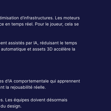
imisation d’infrastructures. Les moteurs
ce en temps réel. Pour le joueur, cela se
nt assistés par IA, réduisant le temps
e automatique et assets 3D accélère la
les d’IA comportementale qui apprennent
 la rejouabilité réelle.
es. Les équipes doivent désormais
 du design.