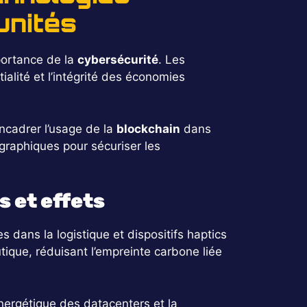
unités
portance de la
cybersécurité
. Les
alité et l’intégrité des économies
encadrer l’usage de la
blockchain
dans
graphiques pour sécuriser les
 et effets
s dans la logistique et dispositifs haptics
tique, réduisant l’empreinte carbone liée
énergétique des datacenters et la