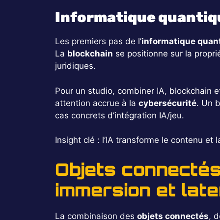
Informatique quantiqu
Les premiers pas de l’
informatique quan
La
blockchain
se positionne sur la propr
juridiques.
Pour un studio, combiner IA, blockchain e
attention accrue à la
cybersécurité
. Un 
cas concrets d’intégration IA/jeu.
Insight clé : l’IA transforme le contenu e
Objets connectés
immersion et late
La combinaison des
objets connectés
, 