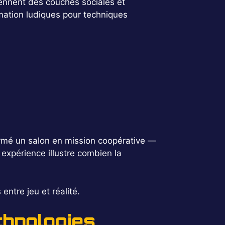
viennent des couches sociales et
rmation ludiques pour techniques
formé un salon en mission coopérative —
expérience illustre combien la
entre jeu et réalité.
chnologies