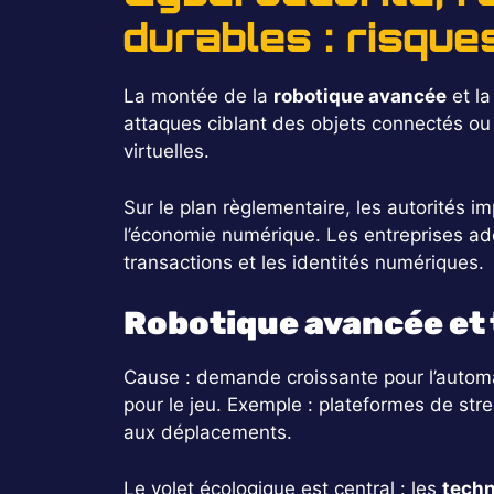
durables : risque
La montée de la
robotique avancée
et la
attaques ciblant des objets connectés ou d
virtuelles.
Sur le plan règlementaire, les autorités i
l’économie numérique. Les entreprises ado
transactions et les identités numériques.
Robotique avancée et 
Cause : demande croissante pour l’automatis
pour le jeu. Exemple : plateformes de str
aux déplacements.
Le volet écologique est central : les
techn