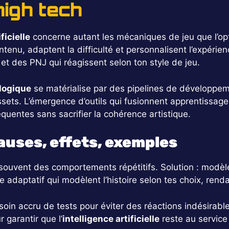
high tech
ficielle
concerne autant les mécaniques de jeu que l’opt
tenu, adaptent la difficulté et personnalisent l’expérien
et des PNJ qui réagissent selon ton style de jeu.
logique
se matérialise par des pipelines de développeme
assets. L’émergence d’outils qui fusionnent apprentissag
quentes sans sacrifier la cohérence artistique.
causes, effets, exemples
souvent des comportements répétitifs. Solution : modè
adaptatif qui modèlent l’histoire selon tes choix, rendant
oin accru de tests pour éviter des réactions indésirabl
 garantir que l’
intelligence artificielle
reste au service