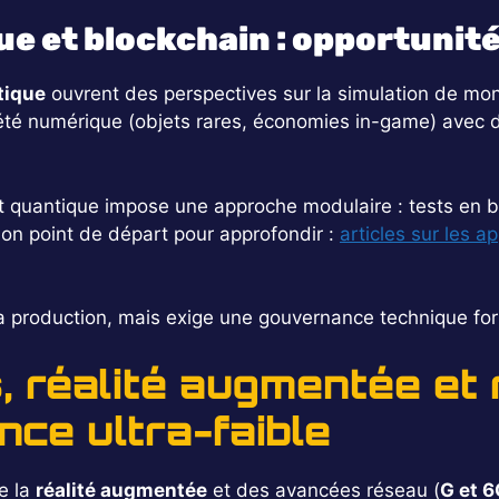
e et blockchain : opportunit
tique
ouvrent des perspectives sur la simulation de mon
iété numérique (objets rares, économies in-game) avec 
t quantique impose une approche modulaire : tests en b
bon point de départ pour approfondir :
articles sur les a
t la production, mais exige une gouvernance technique for
, réalité augmentée et 
nce ultra-faible
de la
réalité augmentée
et des avancées réseau (
G et 