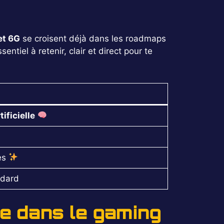
et 6G
se croisent déjà dans les roadmaps
entiel à retenir, clair et direct pour te
tificielle
es
ndard
ue dans le gaming