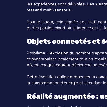
les expériences sont délivrées. Les wear
ressenti multi-sensoriel.
Pour le joueur, cela signifie des HUD cont
et des parties cloud où la latence est si f
Objets connectés et 6
Problème : l’explosion du nombre d’appare
et synchroniser localement tout en rédu
AR, où chaque capteur déclenche un évé
Cette évolution oblige à repenser la conc
la consommation d’énergie et sécuriser le
Réalité augmentée : u