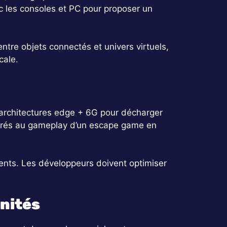
c les consoles et PC pour proposer un
ntre objets connectés et univers virtuels,
cale.
 : architectures edge + 6G pour décharger
égrés au gameplay d’un escape game en
ients. Les développeurs doivent optimiser
nités