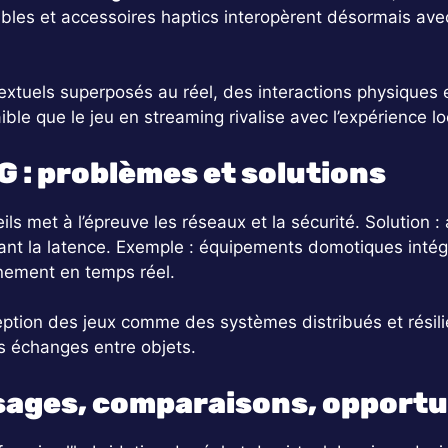
ables et accessoires haptics interopèrent désormais ave
extuels superposés au réel, des interactions physiques e
aible que le jeu en streaming rivalise avec l’expérience lo
G : problèmes et solutions
ils met à l’épreuve les réseaux et la sécurité. Solution
isant la latence. Exemple : équipements domotiques int
nement en temps réel.
eption des jeux comme des systèmes distribués et résil
s échanges entre objets.
sages, comparaisons, opportu