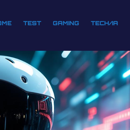
OME
TEST
GAMING
TECH/IA