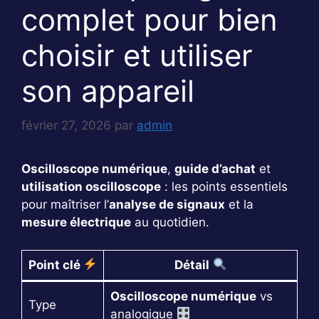
complet pour bien
choisir et utiliser
son appareil
février 27, 2026
par
admin
Oscilloscope numérique
,
guide d’achat
et
utilisation oscilloscope
: les points essentiels
pour maîtriser l’
analyse de signaux
et la
mesure électrique
au quotidien.
Point clé
Détail
Oscilloscope numérique
vs
Type
analogique