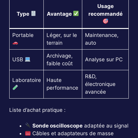
Usage
Type
Avantage
recommandé
Portable
Léger, sur le
Maintenance,
terrain
auto
Archivage,
USB
Analyse sur PC
faible coût
R&D,
Laboratoire
Haute
électronique
performance
avancée
Liste d’achat pratique :
Sonde oscilloscope
adaptée au signal
Câbles et adaptateurs de masse