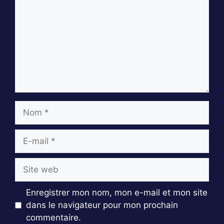
Nom
E-
mail
Site
web
Enregistrer mon nom, mon e-mail et mon site
dans le navigateur pour mon prochain
commentaire.