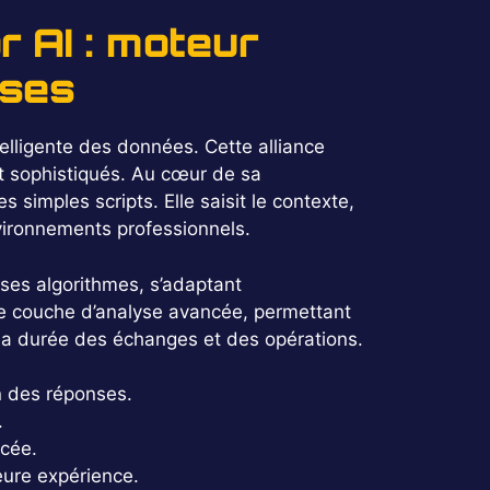
r AI : moteur
ises
telligente des données. Cette alliance
t sophistiqués. Au cœur de sa
simples scripts. Elle saisit le contexte,
vironnements professionnels.
 ses algorithmes, s’adaptant
ne couche d’analyse avancée, permettant
 la durée des échanges et des opérations.
 des réponses.
.
ncée.
eure expérience.