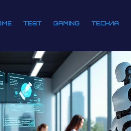
OME
TEST
GAMING
TECH/IA