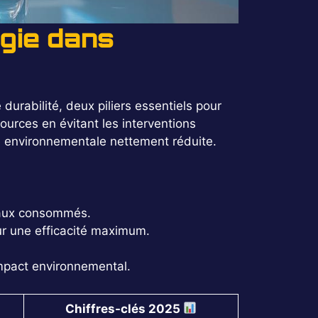
ogie dans
urabilité, deux piliers essentiels pour
sources en évitant les interventions
nte environnementale nettement réduite.
iaux consommés.
ur une efficacité maximum.
impact environnemental.
Chiffres-clés 2025