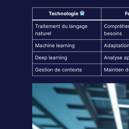
Technologie
F
Traitement du langage
Compréhens
naturel
besoins
Machine learning
Adaptation
Deep learning
Analyse a
Gestion de contexte
Maintien d