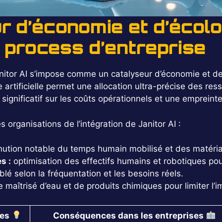
ur d’économie et d’écol
s process d’entreprise
tor AI s’impose comme un catalyseur d’économie et de d
 artificielle permet une allocation ultra-précise des res
n significatif sur les coûts opérationnels et une emprei
s organisations de l’intégration de Janitor AI :
nution notable du temps humain mobilisé et des matér
s :
optimisation des effectifs humains et robotiques po
lé selon la fréquentation et les besoins réels.
 maîtrisé d’eau et de produits chimiques pour limiter l’
ues
Conséquences dans les entreprises