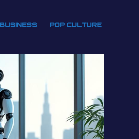
BUSINESS
POP CULTURE