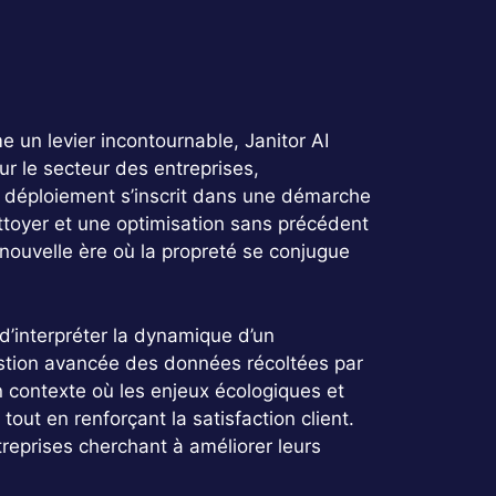
 un levier incontournable, Janitor AI
ur le secteur des entreprises,
on déploiement s’inscrit dans une démarche
ttoyer et une optimisation sans précédent
ouvelle ère où la propreté se conjugue
 d’interpréter la dynamique d’un
estion avancée des données récoltées par
n contexte où les enjeux écologiques et
out en renforçant la satisfaction client.
treprises cherchant à améliorer leurs