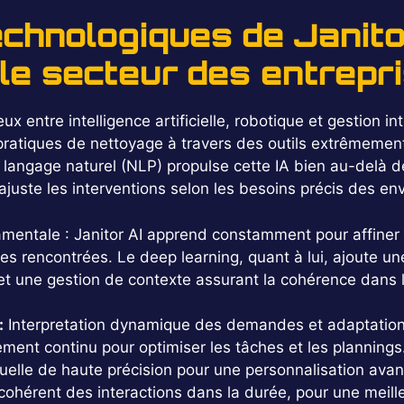
chnologiques de Janito
 le secteur des entrepr
x entre intelligence artificielle, robotique et gestion in
ratiques de nettoyage à travers des outils extrêmemen
angage naturel (NLP) propulse cette IA bien au-delà des 
uste les interventions selon les besoins précis des en
damentale : Janitor AI apprend constamment pour affiner
es rencontrées. Le deep learning, quant à lui, ajoute u
 et une gestion de contexte assurant la cohérence dans
:
Interpretation dynamique des demandes et adaptation
ment continu pour optimiser les tâches et les plannings
elle de haute précision pour une personnalisation ava
cohérent des interactions dans la durée, pour une meill