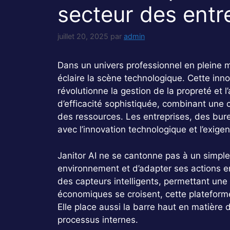
secteur des entr
juillet 20, 2025
par
admin
Dans un univers professionnel en pleine m
éclaire la scène technologique. Cette inno
révolutionne la gestion de la propreté et
d’efficacité sophistiquée, combinant une
des ressources. Les entreprises, des bur
avec l’innovation technologique et l’exig
Janitor AI ne se cantonne pas à un simple 
environnement et d’adapter ses actions e
des capteurs intelligents, permettant une
économiques se croisent, cette plateforme 
Elle place aussi la barre haut en matière
processus internes.