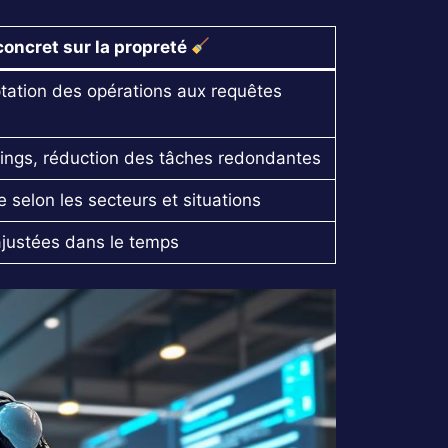
concret sur la propreté
ptation des opérations aux requêtes
nings, réduction des tâches redondantes
 selon les secteurs et situations
ajustées dans le temps