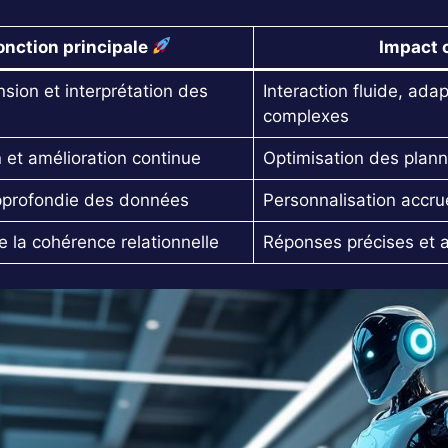
onction principale
Impact 
ion et interprétation des
Interaction fluide, ada
complexes
 et amélioration continue
Optimisation des plan
pprofondie des données
Personnalisation accrue
e la cohérence relationnelle
Réponses précises et 