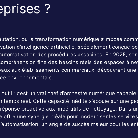
eprises ?
utation, où la transformation numérique s’impose comme
vation d’intelligence artificielle, spécialement conçue po
 l’automatisation des procédures associées. En 2025, s
 compréhension fine des besoins réels des espaces à ne
eaux aux établissements commerciaux, découvrent une n
ence environnementale.
outil : c’est un vrai chef d’orchestre numérique capable
n temps réel. Cette capacité inédite s’appuie sur une g
 réponse proactive aux impératifs de nettoyage. Dans u
offre une synergie idéale pour moderniser les services t
 d’automatisation, un angle de succès majeur pour les en