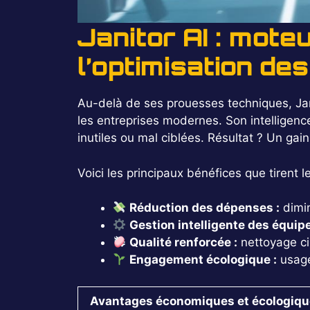
Janitor AI : mote
l’optimisation de
Au-delà de ses prouesses techniques, Jani
les entreprises modernes. Son intelligence
inutiles ou mal ciblées. Résultat ? Un gai
Voici les principaux bénéfices que tirent le
Réduction des dépenses :
dimi
Gestion intelligente des équipe
Qualité renforcée :
nettoyage cib
Engagement écologique :
usage
Avantages économiques et écologiq