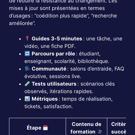
de réduire la résistance au changement. Les
mises à jour sont présentées en termes
d’usages : “coédition plus rapide”, “recherche
améliorée”.
Guides 3‑5 minutes
: une tâche, une
vidéo, une fiche PDF.
Parcours par rôle
: étudiant,
enseignant, scolarité, bibliothèque.
Communauté
: salons d’entraide, FAQ
évolutive, sessions live.
Tests utilisateurs
: scénarios clés
observés, itérations rapides.
Métriques
: temps de réalisation,
tickets, satisfaction.
Contenu de
Critère d
Étape
formation
succès