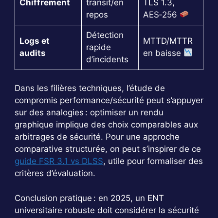
Chiffrement
transit/en
TLS 1.3,
repos
AES‑256
Détection
Logs et
MTTD/MTTR
rapide
audits
en baisse
d’incidents
Dans les filières techniques, l’étude de
compromis performance/sécurité peut s’appuyer
sur des analogies : optimiser un rendu
graphique implique des choix comparables aux
arbitrages de sécurité. Pour une approche
comparative structurée, on peut s’inspirer de ce
guide FSR 3.1 vs DLSS
, utile pour formaliser des
critères d’évaluation.
Conclusion pratique : en 2025, un ENT
universitaire robuste doit considérer la sécurité