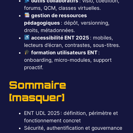
outils collaboratifs
: visio, coédition,
forums, QCM, classes virtuelles.
gestion de ressources
pédagogiques
: dépôt, versionning,
droits, métadonnées.
accessibilité ENT 2025
: mobiles,
lecteurs d’écran, contrastes, sous-titres.
formation utilisateurs ENT
:
onboarding, micro-modules, support
proactif.
Sommaire
[masquer]
ENT UDL 2025 : définition, périmètre et
fonctionnement concret
Sécurité, authentification et gouvernance