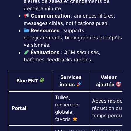
alertes de salles et changements de
dernière minute.
Communication
: annonces filières,
messages ciblés, notifications push.
Ressources
: supports,
enregistrements, bibliographies et dépôts
versionnés.
Évaluations
: QCM sécurisés,
barèmes, feedbacks rapides.
Services
Valeur
Bloc ENT
inclus
ajoutée
Tuiles,
Accès rapide,
recherche
Portail
réduction du
globale,
temps perdu
favoris