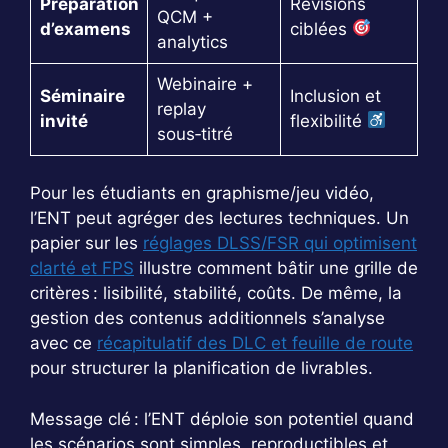
Préparation
Révisions
QCM +
d’examens
ciblées
analytics
Webinaire +
Séminaire
Inclusion et
replay
invité
flexibilité
sous‑titré
Pour les étudiants en graphisme/jeu vidéo,
l’ENT peut agréger des lectures techniques. Un
papier sur les
réglages DLSS/FSR qui optimisent
clarté et FPS
illustre comment bâtir une grille de
critères : lisibilité, stabilité, coûts. De même, la
gestion des contenus additionnels s’analyse
avec ce
récapitulatif des DLC et feuille de route
pour structurer la planification de livrables.
Message clé : l’ENT déploie son potentiel quand
les scénarios sont simples, reproductibles et