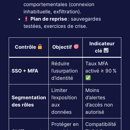
comportementales (connexion
inhabituelle, exfiltration).
Plan de reprise
: sauvegardes
testées, exercices de crise.
Indicateur
Contrôle
Objectif
clé
Réduire
Taux MFA
SSO + MFA
l’usurpation
activé ≥ 90 %
d’identité
Limiter
Moins
Segmentation
l’exposition
d’alertes
des rôles
aux
d’accès non
données
autorisé
Protéger en
Compatibilité