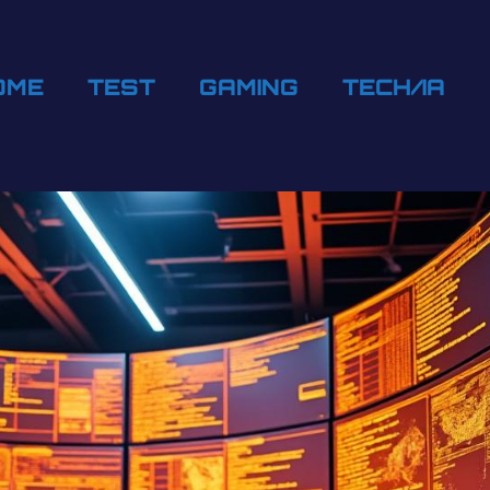
OME
TEST
GAMING
TECH/IA