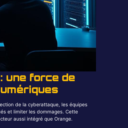
: une force de
numériques
tection de la cyberattaque, les équipes
ués et limiter les dommages. Cette
 acteur aussi intégré que Orange.