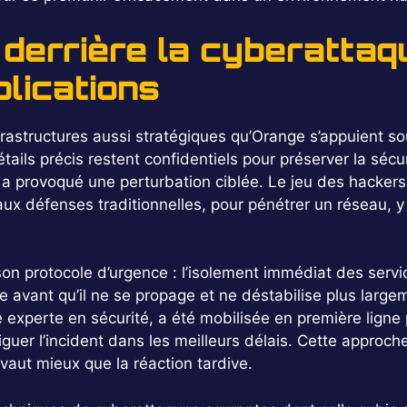
errière la cyberattaq
lications
frastructures aussi stratégiques qu’Orange s’appuient 
tails précis restent confidentiels pour préserver la séc
 a provoqué une perturbation ciblée. Le jeu des hackers 
aux défenses traditionnelles, pour pénétrer un réseau, y
on protocole d’urgence : l’isolement immédiat des servic
 avant qu’il ne se propage et ne déstabilise plus large
experte en sécurité, a été mobilisée en première ligne 
endiguer l’incident dans les meilleurs délais. Cette appro
vaut mieux que la réaction tardive.