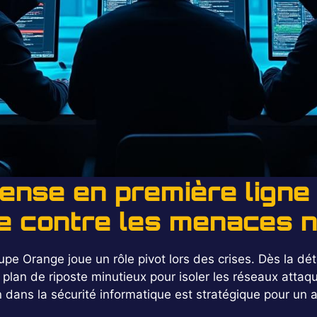
nse en première ligne 
le contre les menaces 
oupe Orange joue un rôle pivot lors des crises. Dès la dé
lan de riposte minutieux pour isoler les réseaux attaq
ion dans la sécurité informatique est stratégique pour un