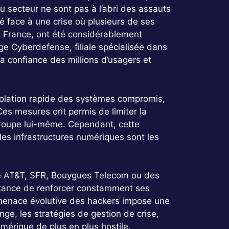
u secteur ne sont pas à l’abri des assauts
 face à une crise où plusieurs de ses
en France, ont été considérablement
ange Cyberdefense, filiale spécialisée dans
 confiance des millions d’usagers et
isolation rapide des systèmes compromis,
Ces mesures ont permis de limiter la
 groupe lui-même. Cependant, cette
 les infrastructures numériques sont les
e AT&T, SFR, Bouygues Telecom ou des
rtance de renforcer constamment ses
a menace évolutive des hackers impose une
nge, les stratégies de gestion de crise,
érique de plus en plus hostile.