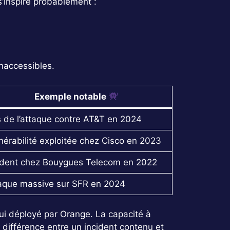
s’inspire probablement :
inaccessibles.
Exemple notable
 de l’attaque contre AT&T en 2024
nérabilité exploitée chez Cisco en 2023
ident chez Bouygues Telecom en 2022
aque massive sur SFR en 2024
i déployé par Orange. La capacité à
 différence entre un incident contenu et