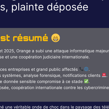
s, plainte déposée
est résumé
let 2025, Orange a subi une attaque informatique majeu
 et une coopération judiciaire internationale.
ices entreprises et grand public affectés
.
 systèmes, analyse forensique, notifications clients
.
e donnée sensible compromise à ce stade
.
osée, coopération internationale contre les cybercrimin
hé une véritable onde de choc dans le paysage des tél