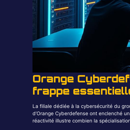
Orange Cyberdefe
frappe essentiel
La filiale dédiée à la cybersécurité du gr
d’Orange Cyberdefense ont enclenché un p
réactivité illustre combien la spécialisat