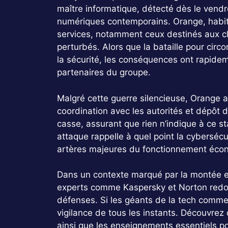
maître informatique, détecté dès le vendr
numériques contemporains. Orange, habitu
services, notamment ceux destinés aux cli
perturbés. Alors que la bataille pour circo
la sécurité, les conséquences ont rapide
partenaires du groupe.
Malgré cette guerre silencieuse, Orange a
coordination avec les autorités et dépôt d
casse, assurant que rien n’indique à ce 
attaque rappelle à quel point la cybersécu
artères majeures du fonctionnement écon
Dans un contexte marqué par la montée 
experts comme Kaspersky et Norton redou
défenses. Si les géants de la tech comme
vigilance de tous les instants. Découvrez 
ainsi que les enseignements essentiels p