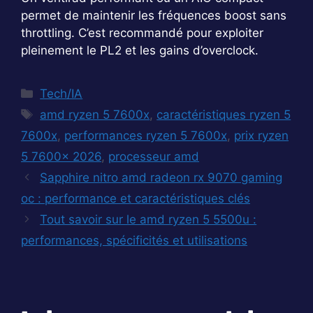
permet de maintenir les fréquences boost sans
throttling. C’est recommandé pour exploiter
pleinement le PL2 et les gains d’overclock.
Catégories
Tech/IA
Étiquettes
amd ryzen 5 7600x
,
caractéristiques ryzen 5
7600x
,
performances ryzen 5 7600x
,
prix ryzen
5 7600x 2026
,
processeur amd
Sapphire nitro amd radeon rx 9070 gaming
oc : performance et caractéristiques clés
Tout savoir sur le amd ryzen 5 5500u :
performances, spécificités et utilisations