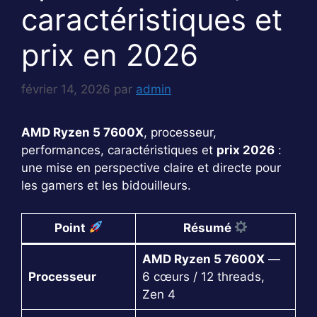
caractéristiques et
prix en 2026
février 14, 2026
par
admin
AMD Ryzen 5 7600X
, processeur,
performances, caractéristiques et
prix 2026
:
une mise en perspective claire et directe pour
les gamers et les bidouilleurs.
Point
Résumé
AMD Ryzen 5 7600X
—
Processeur
6 cœurs / 12 threads,
Zen 4