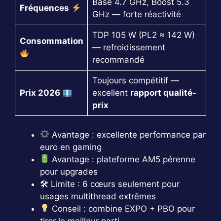
Base 4.7 GHz, Boost 5.3
Fréquences
GHz — forte réactivité
TDP 105 W (PL2 ≈ 142 W)
Consommation
— refroidissement
recommandé
Toujours compétitif —
Prix 2026
excellent
rapport qualité-
prix
Avantage : excellente performance par
euro en gaming
Avantage : plateforme AM5 pérenne
pour upgrades
🛠 Limite : 6 cœurs seulement pour
usages multithread extrêmes
Conseil : combine EXPO + PBO pour
tirer le meilleur parti