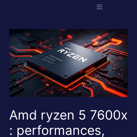
Aller
au
contenu
Amd ryzen 5 7600x
: performances,