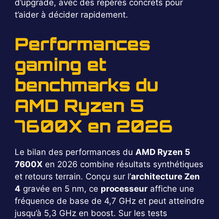
d’upgrade, avec des repères concrets pour
t’aider à décider rapidement.
Performances
gaming et
benchmarks du
AMD Ryzen 5
7600X en 2026
Le bilan des performances du
AMD Ryzen 5
7600X
en 2026 combine résultats synthétiques
et retours terrain. Conçu sur l’
architecture Zen
4
gravée en 5 nm, ce
processeur
affiche une
fréquence de base de 4,7 GHz et peut atteindre
jusqu’à 5,3 GHz en boost. Sur les tests