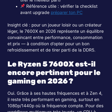
Référence utile : vérifier la checklist
avant upgrade
préparer ton PC
Insight clé : pour un joueur loisir ou un créateur
léger, le 7600X en 2026 représente un équilibre
convaincant entre performance, consommation
et prix — à condition d’opter pour un bon
refroidissement et de tirer parti de la DDR5.
Le Ryzen 5 7600X est-il
encore pertinent pour le
gaming en 2026 ?
Oui. Grâce à ses hautes fréquences et à Zen 4,
il reste très performant en gaming, surtout en
1080p/1440p où la fréquence compte. Pour des
workflows multicœurs très lourds, un CPU à