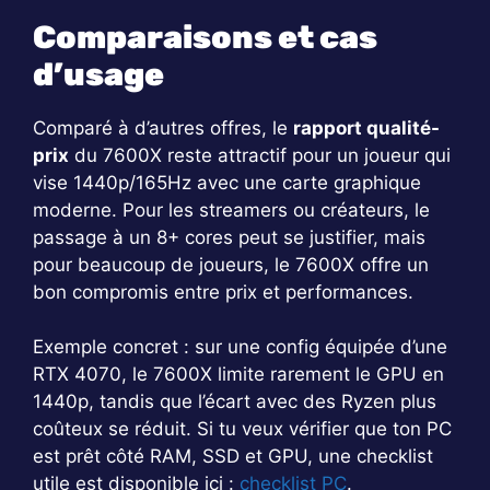
Comparaisons et cas
d’usage
Comparé à d’autres offres, le
rapport qualité-
prix
du 7600X reste attractif pour un joueur qui
vise 1440p/165Hz avec une carte graphique
moderne. Pour les streamers ou créateurs, le
passage à un 8+ cores peut se justifier, mais
pour beaucoup de joueurs, le 7600X offre un
bon compromis entre prix et performances.
Exemple concret : sur une config équipée d’une
RTX 4070, le 7600X limite rarement le GPU en
1440p, tandis que l’écart avec des Ryzen plus
coûteux se réduit. Si tu veux vérifier que ton PC
est prêt côté RAM, SSD et GPU, une checklist
utile est disponible ici :
checklist PC
.