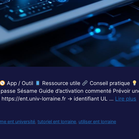
App / Outil
Ressource utile
Conseil pratique
 passe Sésame Guide d’activation commenté Prévoir une
ttps://ent.univ-lorraine.fr → identifiant UL …
Lire plus
rme ent université
,
tutoriel ent lorraine
,
utiliser ent lorraine