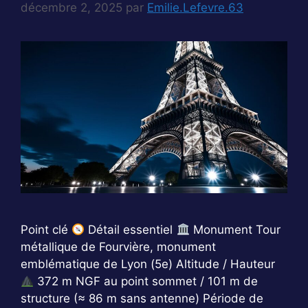
décembre 2, 2025
par
Emilie.Lefevre.63
Point clé
Détail essentiel
Monument Tour
métallique de Fourvière, monument
emblématique de Lyon (5e) Altitude / Hauteur
372 m NGF au point sommet / 101 m de
structure (≈ 86 m sans antenne) Période de