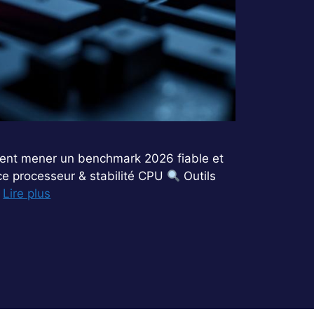
ment mener un benchmark 2026 fiable et
e processeur & stabilité CPU
Outils
…
Lire plus