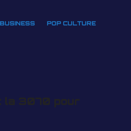
BUSINESS
POP CULTURE
t la 3070 pour