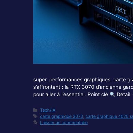
super, performances graphiques, carte gr
s’affrontent : la RTX 3070 d’ancienne gar
pour aller à l’essentiel. Point clé
Détail
Catégories
Tech/IA
Étiquettes
carte graphique 3070
,
carte graphique 4070 s
Laisser un commentaire