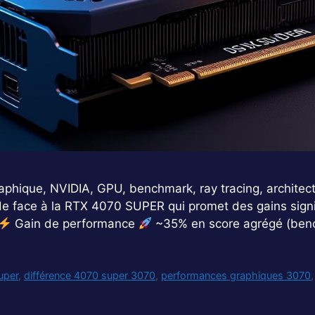
aphique, NVIDIA, GPU, benchmark, ray tracing, architec
de face à la RTX 4070 SUPER qui promet des gains signifi
Gain de performance
~35% en score agrégé (ben
uper
,
différence 4070 super 3070
,
performances graphiques 3070