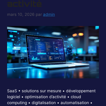
activité
mars 10, 2026
par
admin
SaaS • solutions sur mesure • développement
logiciel • optimisation d’activité • cloud
computing • digitalisation • automatisation •