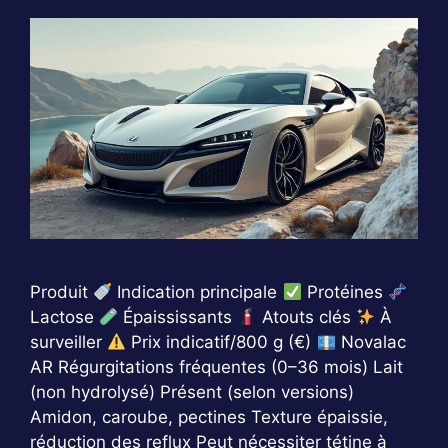
Produit
Indication principale
Protéines
Lactose
Épaississants
Atouts clés
À
surveiller
Prix indicatif/800 g (€)
Novalac
AR Régurgitations fréquentes (0–36 mois) Lait
(non hydrolysé) Présent (selon versions)
Amidon, caroube, pectines Texture épaissie,
réduction des reflux Peut nécessiter tétine à