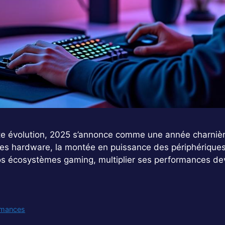
e évolution, 2025 s’annonce comme une année charnière 
es hardware, la montée en puissance des périphériques 
s nos écosystèmes gaming, multiplier ses performances de
rmances