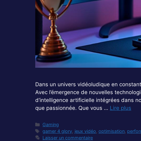
Dans un univers vidéoludique en constant
Avec l’émergence de nouvelles technologi
d’intelligence artificielle intégrées dan
que passionnée. Que vous …
Lire plus
Catégories
Gaming
Étiquettes
gamer 4 glory
,
jeux vidéo
,
optimisation
,
perfo
Laisser un commentaire