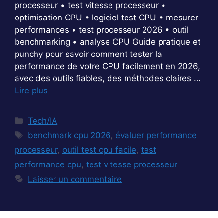
processeur • test vitesse processeur •
optimisation CPU • logiciel test CPU • mesurer
performances • test processeur 2026 • outil
benchmarking • analyse CPU Guide pratique et
punchy pour savoir comment tester la
performance de votre CPU facilement en 2026,
avec des outils fiables, des méthodes claires …
Lire plus
Catégories
Tech/IA
Étiquettes
benchmark cpu 2026
,
évaluer performance
processeur
,
outil test cpu facile
,
test
performance cpu
,
test vitesse processeur
Laisser un commentaire