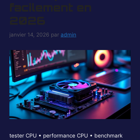
facilement en
2026
janvier 14, 2026
par
admin
tester CPU • performance CPU • benchmark