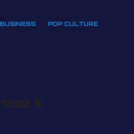
BUSINESS
POP CULTURE
à 1200 €