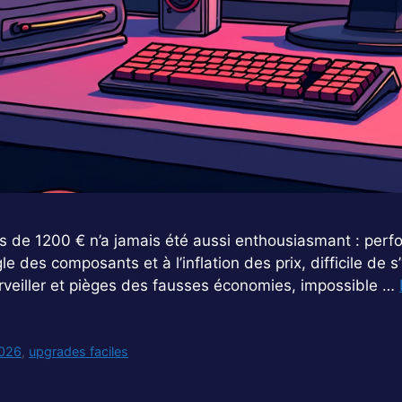
 de 1200 € n’a jamais été aussi enthousiasmant : perf
le des composants et à l’inflation des prix, difficile de s
rveiller et pièges des fausses économies, impossible …
2026
,
upgrades faciles