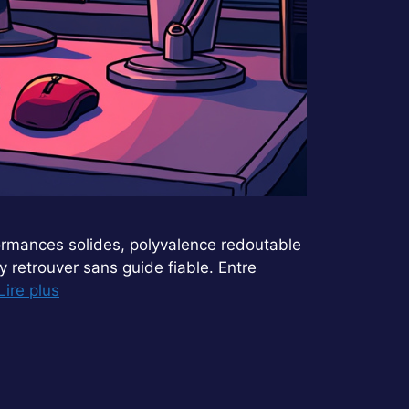
ormances solides, polyvalence redoutable
’y retrouver sans guide fiable. Entre
Lire plus