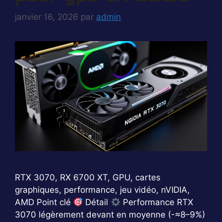
janvier 16, 2026
par
admin
RTX 3070, RX 6700 XT, GPU, cartes
graphiques, performance, jeu vidéo, nVIDIA,
AMD Point clé
Détail
Performance RTX
3070 légèrement devant en moyenne (-≈8–9%)