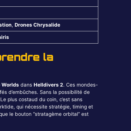
stion
,
Drones Chrysalide
iris
prendre la
e Worlds
dans
Helldivers 2
. Ces mondes-
fés d’embûches. Sans la possibilité de
Le plus costaud du coin, c’est sans
ktide, qui nécessite stratégie, timing et
 que le bouton “stratagème orbital” est