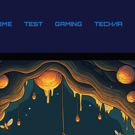
OME
TEST
GAMING
TECH/IA