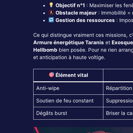
Objectif n°1
: Maximiser les fenê
Obstacle majeur
: Immobilité =
Gestion des ressources
: Impos
Ce qui distingue vraiment ces missions, c
Armure énergétique Taranis
et
Exosquel
Hellbomb
bien posée. Pour ne rien arrange
et anticipation à haute voltige.
Élément vital
Anti-wipe
Répartitio
Soutien de feu constant
Suppressio
Dégâts burst
Briser la c