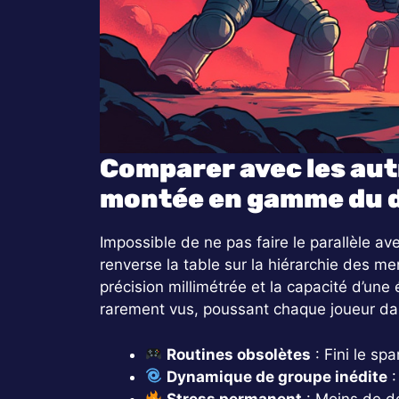
Comparer avec les autr
montée en gamme du 
Impossible de ne pas faire le parallèle a
renverse la table sur la hiérarchie des m
précision millimétrée et la capacité d’une
rarement vus, poussant chaque joueur da
Routines obsolètes
: Fini le sp
Dynamique de groupe inédite
:
Stress permanent
: Moins de d