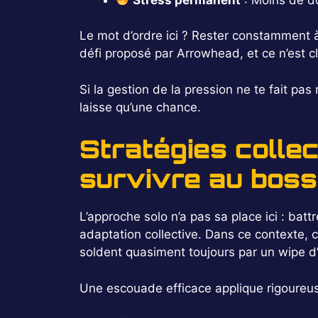
Le mot d’ordre ici ? Rester constamment à l
défi proposé par Arrowhead, et ce n’est 
Si la gestion de la pression ne te fait pas
laisse qu’une chance.
Stratégies colle
survivre au boss 
L’approche solo n’a pas sa place ici : batt
adaptation collective. Dans ce contexte, 
soldent quasiment toujours par un wipe d’é
Une escouade efficace applique rigoure