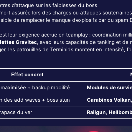
tres d’attaque sur les faiblesses du boss
 mort assurée lors des charges ou attaques souterraine
sible de remplacer le manque d’explosifs par du spam 
’est leur exigence accrue en teamplay : coordination mil
ettes Gravitec
, avec leurs capacités de tanking et de 
r, les patrouilles de Terminids montent en intensité, fo
Effet concret
n maximisée + backup mobilité
Modules de survi
n des add waves + boss stun
Carabines Volkan
arapace du ver
Railgun
,
Hellbom