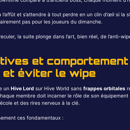
’affût et s’attendre à tout perdre en un clin d’œil si la s
clairement pas pour les joueurs du dimanche.
 reculer, la suite plonge dans l’art, bien réel, de l’anti-
ctives et comportement
et éviter le wipe
re un
Hive Lord
sur Hive World sans
frappes orbitales
r
chaque membre doit incarner le rôle de son équipement à 
cole et des rires nerveux à la clé.
usement ces fondamentaux :