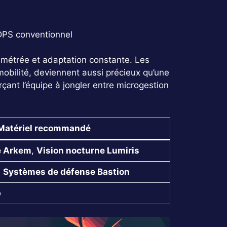
s
DPS conventionnel
limétrée et adaptation constante. Les
mobilité, deviennent aussi précieux qu’une
rçant l’équipe à jongler entre microgestion
Matériel recommandé
e Arkem
,
Vision nocturne Lumiris
,
Systèmes de défense Bastion
b