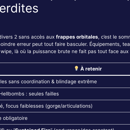
terdites
divers 2 sans accès aux
frappes orbitales
, c’est le so
oindre erreur peut tout faire basculer. Équipements, tea
wipe, là où la puissance brute ne fait pas tout face aux 
À retenir
bles sans coordination & blindage extrême
 Hellbombs : seules failles
té, focus faiblesses (gorge/articulations)
 obligatoire