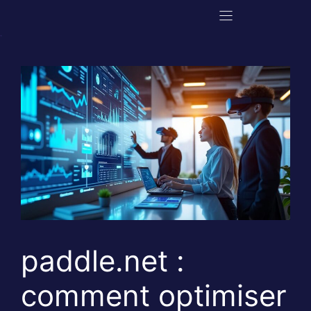
Aller
au
contenu
paddle.net :
comment optimiser