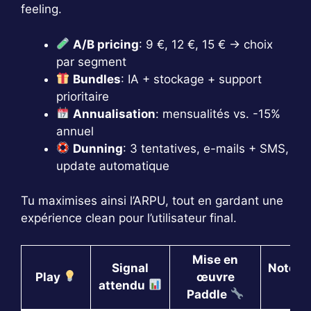
feeling.
A/B pricing
: 9 €, 12 €, 15 € → choix
par segment
Bundles
: IA + stockage + support
prioritaire
Annualisation
: mensualités vs. -15%
annuel
Dunning
: 3 tentatives, e-mails + SMS,
update automatique
Tu maximises ainsi l’ARPU, tout en gardant une
expérience clean pour l’utilisateur final.
Mise en
Signal
Notes 
Play
œuvre
attendu
Paddle