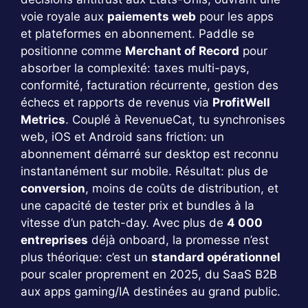
voie royale aux
paiements web
pour les apps
et plateformes en abonnement. Paddle se
positionne comme
Merchant of Record
pour
absorber la complexité: taxes multi-pays,
conformité, facturation récurrente, gestion des
échecs et rapports de revenus via
ProfitWell
Metrics
. Couplé à RevenueCat, tu synchronises
web, iOS et Android sans friction: un
abonnement démarré sur desktop est reconnu
instantanément sur mobile. Résultat: plus de
conversion
, moins de coûts de distribution, et
une capacité de tester prix et bundles à la
vitesse d’un patch-day. Avec plus de
4 000
entreprises
déjà onboard, la promesse n’est
plus théorique: c’est un
standard opérationnel
pour scaler proprement en 2025, du SaaS B2B
aux apps gaming/IA destinées au grand public.