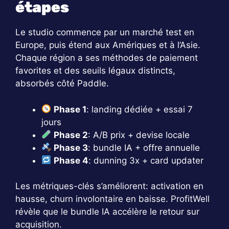
étapes
Le studio commence par un marché test en
Europe, puis étend aux Amériques et à l’Asie.
Chaque région a ses méthodes de paiement
favorites et des seuils légaux distincts,
absorbés côté Paddle.
Phase 1
: landing dédiée + essai 7
jours
Phase 2
: A/B prix + devise locale
Phase 3
: bundle IA + offre annuelle
Phase 4
: dunning 3x + card updater
Les métriques-clés s’améliorent: activation en
hausse, churn involontaire en baisse. ProfitWell
révèle que le bundle IA accélère le retour sur
acquisition.