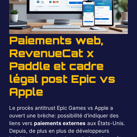
Paiements web,
RevenueCat x
Paddle et cadre
légal post Epic vs
Apple
Le procès antitrust Epic Games vs Apple a
ouvert une brèche: possibilité d’indiquer des
liens vers
paiements externes
aux États-Unis.
Depuis, de plus en plus de développeurs