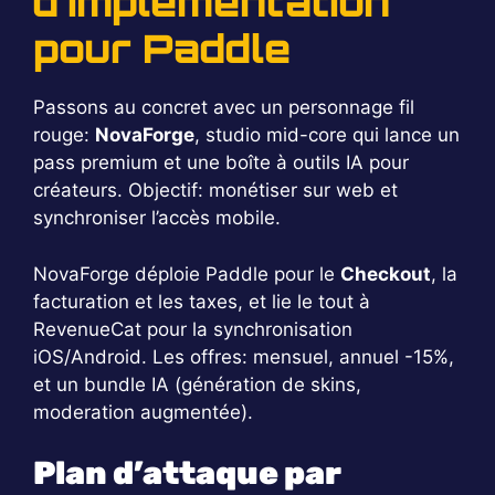
d’implémentation
pour Paddle
Passons au concret avec un personnage fil
rouge:
NovaForge
, studio mid-core qui lance un
pass premium et une boîte à outils IA pour
créateurs. Objectif: monétiser sur web et
synchroniser l’accès mobile.
NovaForge déploie Paddle pour le
Checkout
, la
facturation et les taxes, et lie le tout à
RevenueCat pour la synchronisation
iOS/Android. Les offres: mensuel, annuel -15%,
et un bundle IA (génération de skins,
moderation augmentée).
Plan d’attaque par