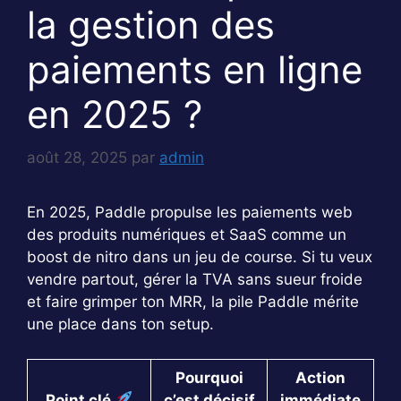
la gestion des
paiements en ligne
en 2025 ?
août 28, 2025
par
admin
En 2025, Paddle propulse les paiements web
des produits numériques et SaaS comme un
boost de nitro dans un jeu de course. Si tu veux
vendre partout, gérer la TVA sans sueur froide
et faire grimper ton MRR, la pile Paddle mérite
une place dans ton setup.
Pourquoi
Action
Point clé
c’est décisif
immédiate