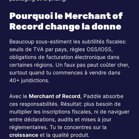
Pourquoi le Merchant of
Record change la donne
Beaucoup sous-estiment les subtilités fiscales:
seuils de TVA par pays, règles OSS/IOSS,
obligations de facturation électronique dans
certaines régions. Un faux pas peut coûter cher,
surtout quand tu commences à vendre dans
40+ juridictions.
Avec le
Merchant of Record
, Paddle absorbe
ces responsabilités. Résultat: plus besoin de
multiplier les inscriptions fiscales, ni de naviguer
entre déclarations, audits et mises à jour
réglementaires. Tu te concentres sur la
croissance
et la qualité produit.