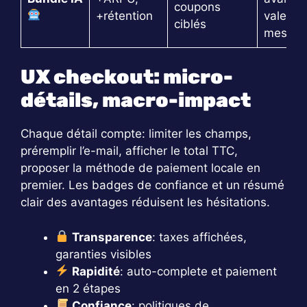
coupons
+rétention
valeur
ciblés
mesura
UX checkout: micro-
détails, macro-impact
Chaque détail compte: limiter les champs,
préremplir l’e-mail, afficher le total TTC,
proposer la méthode de paiement locale en
premier. Les badges de confiance et un résumé
clair des avantages réduisent les hésitations.
Transparence
: taxes affichées,
garanties visibles
Rapidité
: auto-complete et paiement
en 2 étapes
Confiance
: politiques de