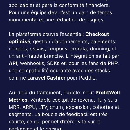
applicable) et gère la conformité financière.
Pour une équipe dev, c’est un gain de temps
monumental et une réduction de risques.
La plateforme couvre l’essentiel:
Checkout
optimisé
, gestion d’abonnements, paiements
uniques, essais, coupons, prorata, dunning, et
un anti-fraude branché. L’intégration se fait par
API
, webhooks, SDKs et, pour les fans de PHP,
une compatibilité courante avec des stacks
comme
Laravel Cashier
pour Paddle.
Au-delà du traitement, Paddle inclut
ProfitWell
Metrics
, véritable cockpit de revenu. Tu y suis
MRR, ARPU, LTV, churn, expansion, cohortes et
segments. La boucle de feedback est très
courte, ce qui permet d’itérer vite sur le
packaging et le pricing.