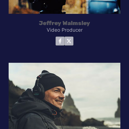
Jeffrey Walmsley
Video Producer