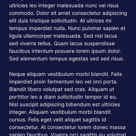
ultricies leo integer malesuada nunc vel risus
commodo. Dolor sit amet consectetur adipiscing
elit duis tristique sollicitudin. At ultrices mi
tempus imperdiet nulla. Nunc pulvinar sapien et
ligula ullamcorper malesuada. Sed nisi lacus
sed viverra tellus. Quam lacus suspendisse
faucibus interdum posuere lorem ipsum dolor.
Sed elementum tempus egestas sed sed risus.
Neque aliquam vestibulum morbi blandit. Felis
imperdiet proin fermentum leo vel orci porta.
Blandit libero volutpat sed cras. Aliquam ut
porttitor leo a diam sollicitudin tempor id eu.
Nisl suscipit adipiscing bibendum est ultricies
integer. Aliquam vestibulum morbi blandit
cursus. Felis eget velit aliquet sagittis id
consectetur. At consectetur lorem donec massa
sapien faucibus. Viverra orci sagittis eu volutpat