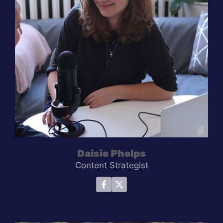
Daisie Phelps
Content Strategist