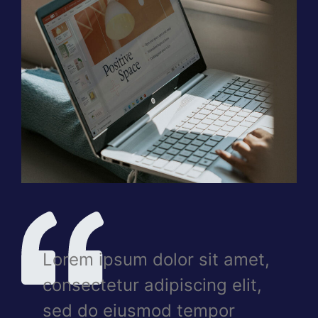
Lorem ipsum dolor sit amet,
consectetur adipiscing elit,
sed do eiusmod tempor