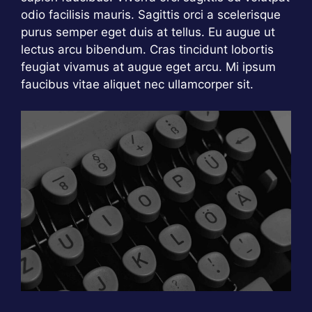
odio facilisis mauris. Sagittis orci a scelerisque
purus semper eget duis at tellus. Eu augue ut
lectus arcu bibendum. Cras tincidunt lobortis
feugiat vivamus at augue eget arcu. Mi ipsum
faucibus vitae aliquet nec ullamcorper sit.