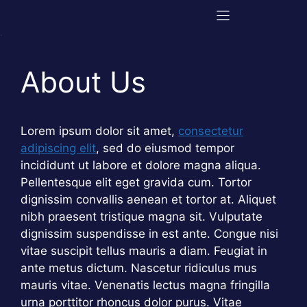
Aller
au
contenu
About Us
Lorem ipsum dolor sit amet,
consectetur
adipiscing elit
, sed do eiusmod tempor
incididunt ut labore et dolore magna aliqua.
Pellentesque elit eget gravida cum. Tortor
dignissim convallis aenean et tortor at. Aliquet
nibh praesent tristique magna sit. Vulputate
dignissim suspendisse in est ante. Congue nisi
vitae suscipit tellus mauris a diam. Feugiat in
ante metus dictum. Nascetur ridiculus mus
mauris vitae. Venenatis lectus magna fringilla
urna porttitor rhoncus dolor purus. Vitae